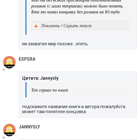
роликов (с шизо теориями) можно было понять.
Кто то понял концовку без роликов на Ю тубе.
Показать / Скрыть текст
ии захватил мир похоже...опять.
ESPERA
Цитата: Jannysly
Топ сериал по книге
подскажите название книги и автора пожалуйста .
может там понятнее концовка
JANNYSLY