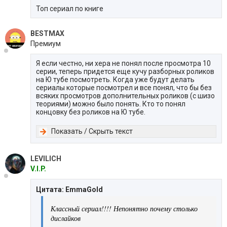
Топ сериал по книге
BESTMAX
Премиум
Я если честно, ни хера не понял после просмотра 10
серии, теперь придется еще кучу разборных роликов
на Ю тубе посмотреть. Когда уже будут делать
сериалы которые посмотрел и все понял, что бы без
всяких просмотров дополнительных роликов (с шизо
теориями) можно было понять. Кто то понял
концовку без роликов на Ю тубе.
Показать / Скрыть текст
LEVILICH
V.I.P.
Цитата: EmmaGold
Классный сериал!!!! Непонятно почему столько
дислайков