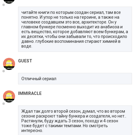
читайте книги по которым создан сериал, там все
понятно. И упор не только на героине, а также на
человеке создавшем это все, архитекторе. Он у
главном бункере посменно выходит из анабиоза и
есть вещество, которое добавляют всем бункерам, а
их десятки, чтобы они забывали то, что происходило
давно. глубокие воспоминания стирают химией в
воде.
GUEST
Отличный сериал
IMMIRACLE
Ждал так долго второй сезон, думал, что во втором
сезоне раскроют тайну бункера и создателя, но нет..
Растянули, буду ждать 3 сезон, походу и 4 сезон
тоже будет с такими темпами. Но смотреть
интересно.