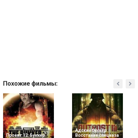
Похожие фильмы:
Адский бункер:
Проект 12: Бункер
Восстание спецназа