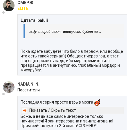
СМЕРЖ
ELITE
Цитата: baluli
жду второй сезон, интересно будет ли...
Пока ждёте забудете что было в первом, или вообще
что есть такой сериал)) Обещают через год, а этот
год ещё прожить надо, ибо мир стремительно
превращается в антиутопию, глобальный мордор и
мясорубку.
NADIA N. N.
Посетители
Последняя серия просто взрыв мозга
Показать / Скрыть текст
Боже, а ведь все самое интересное только
начинается! Я заинтересована и заинтригована!
Прям сейчас нужен 2-й сезон! СРОЧНО!!!