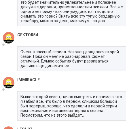
это будет значительно увлекательнее и полезнее
для ума, здоровья, нравственности и психики. Всё же
одного не пойму - как они умудряются так долго
снимать это говно? Снять всю эту тупую бездарную
херабору, можно за день, максимум - за два.
GEKTOR54
Очень классный сериал. Наконец дождался второй
сезон. Пока он меня не разочаровал. Сюжет
отличный. Думаю события будут развиваться
дальше еще динамичнее.
IMMIRACLE
Вышел второй сезон, начал смотреть и понимаю, что
я забыл всё, что было в первом, слишком большой
был перерыв, хорошо, что сделали в первой серии
воспоминания и вставки из первого сезона.
Посмотрим, что из этого выйдет..