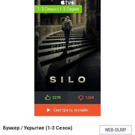
1-3 Сезон | 1-5 Серия
2270
1258
Смотреть онлайн
Бункер / Укрытие (1-3 Сезон)
WEB-DLRIP