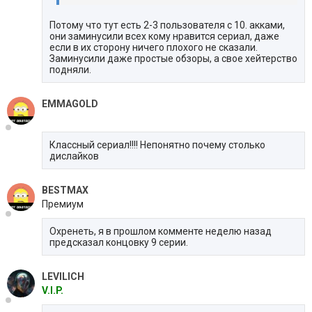
Потому что тут есть 2-3 пользователя с 10. акками,
они заминусили всех кому нравится сериал, даже
если в их сторону ничего плохого не сказали.
Заминусили даже простые обзоры, а свое хейтерство
подняли.
EMMAGOLD
Классный сериал!!!! Непонятно почему столько
дислайков
BESTMAX
Премиум
Охренеть, я в прошлом комменте неделю назад
предсказал концовку 9 серии.
LEVILICH
V.I.P.