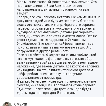
Мое мнение, топовый фантастический сериал. Это
пост-апокалипсис. Если Вам нравится это
направление в фантастике, то наверняка вам
зайдет.
Теперь, все кто написали негативные комменты, я не
сужу этих людей и не буду им перечить. Я просто
скажу это не их стиль и жанр. Идея этого сериала,
первое, погрузиться в атмосферу этого варианта
будущего и рассматривать детали, разгадывать
загадки, которых на зрителя сыпятся масса. Это не
экшн, где меняются кадры как в 2х часовом
блокбастере. Это длинная кайфовая эпопея, гда
приоткрывается шаг за шагом новые вещи. Это
погружение в другую реальность.
Если вы любитель быстрого кино, или любите чтоб
что-то жужжало на фоне пока вы готовите обед -
вам наверно не зайдет. Если Вы любите неспешное
изложение, где важны детали, где костюм человека
или надпись на стене или текст письма даст вам
кайф приближения к ответу- вы получите
удовольствие от просмотра.
И да, кто бы что не писал, идет плановое развитие
сюжета, 2й сезон, ИМХО получился круче первого.
Единственно что жаль, до третьего надо будет
ждать года полтора-два. Вот это увы.
СМЕРЖ