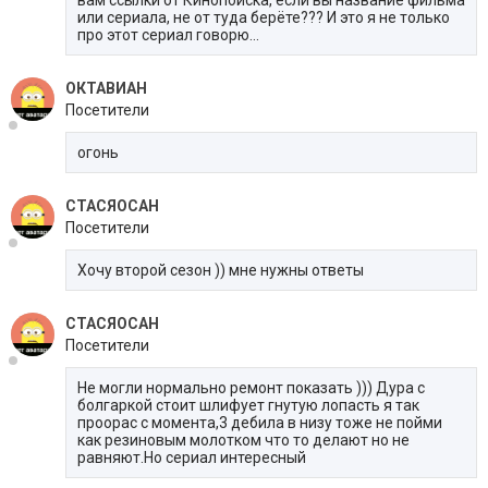
вам ссылки от Кинопоиска, если вы название фильма
или сериала, не от туда берёте??? И это я не только
про этот сериал говорю...
ОКТАВИАН
Посетители
огонь
СТАСЯОСАН
Посетители
Хочу второй сезон )) мне нужны ответы
СТАСЯОСАН
Посетители
Не могли нормально ремонт показать ))) Дура с
болгаркой стоит шлифует гнутую лопасть я так
проорас с момента,3 дебила в низу тоже не пойми
как резиновым молотком что то делают но не
равняют.Но сериал интересный