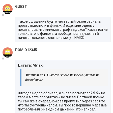
GUEST
Такое ощущение будто четвёртый сезон сериала
просто вместили в фильм. И ещё, мне одному
показалось, что кинематограф выдохся? Касается не
только этого фильма, а вообще последние лет 5
ничего толкового снять не могут. ИМХО
POMIO12345
Цитата: Myjaki
Знатный кал. Никогда этого человека-унитаз не
долюбливал.
никогда недолюбливал, а сново посмотрел? Я бы на
твоем месте про унитазы не писал. По твоей логике
ты сам же в очередной раз пропустил через себя то
что ты считаешь калом. Ты просто вершина маразма
потребления. Яна одном дыхании это написал.