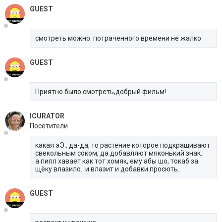
GUEST
смотреть можно. потраченного времени не жалко.
GUEST
Приятно было смотреть,добрый фильм!
ICURATOR
Посетители
какая эЭ.. да-да, то растение которое подкрашивают
свекольным соком, да добавляют мяконький знак..
а пипл хавает как тот хомяк, ему абы шо, токаб за
щёку влазило.. и влазит и добавки просють..
GUEST