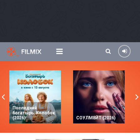
Последний
богатырь. Колобок
(2026)
СОУЛМ8ЙТ (2026)