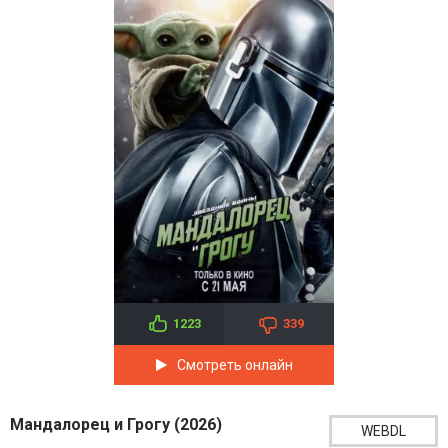
1223
339
Смотреть онлайн
Мандалорец и Грогу (2026)
WEBDL