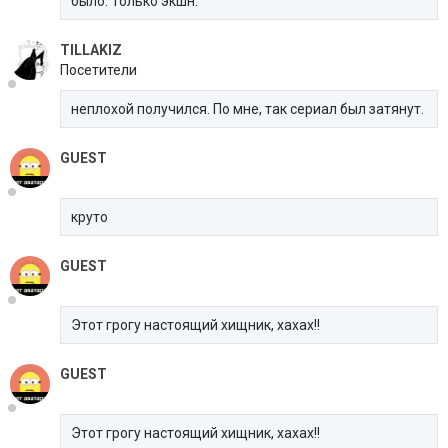
было. Только экшн.
TILLAKIZ
Посетители
неплохой получился. По мне, так сериал был затянут.
GUEST
круто
GUEST
Этот грогу настоящий хищник, хахах!!
GUEST
Этот грогу настоящий хищник, хахах!!