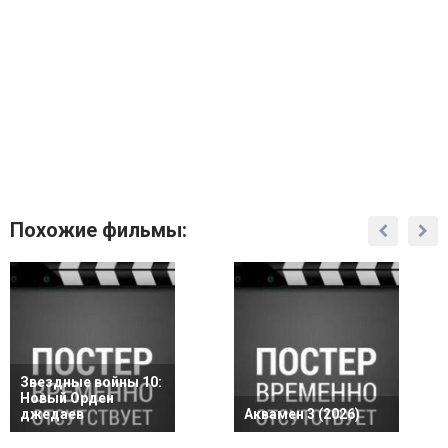
Похожие фильмы:
Звездные войны 10:
Новый Орден
джедаев
Аквамен 3 (2026)