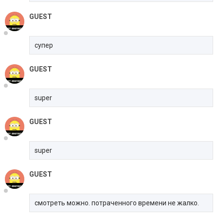
GUEST
супер
GUEST
super
GUEST
super
GUEST
смотреть можно. потраченного времени не жалко.