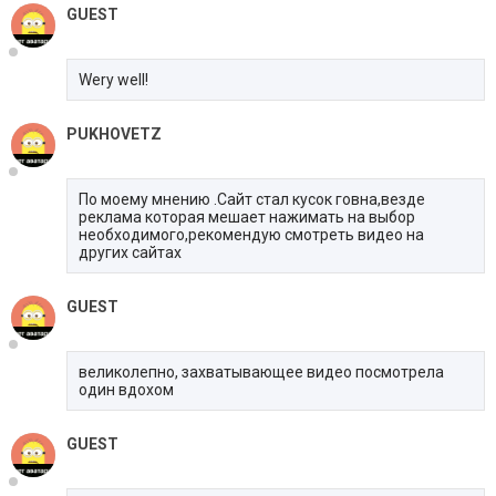
GUEST
Wery well!
PUKHOVETZ
По моему мнению .Сайт стал кусок говна,везде
реклама которая мешает нажимать на выбор
необходимого,рекомендую смотреть видео на
других сайтах
GUEST
великолепно, захватывающее видео посмотрела
один вдохом
GUEST