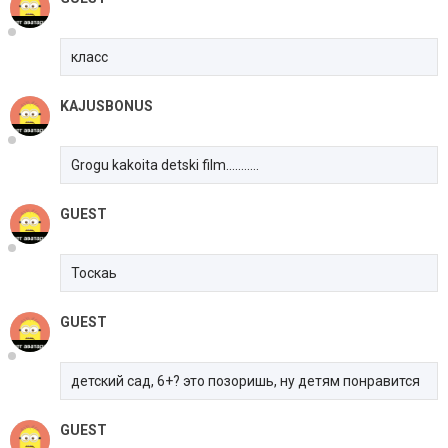
класс
KAJUSBONUS
Grogu kakoita detski film...........
GUEST
Тоскаь
GUEST
детский сад, 6+? это позоришь, ну детям понравится
GUEST