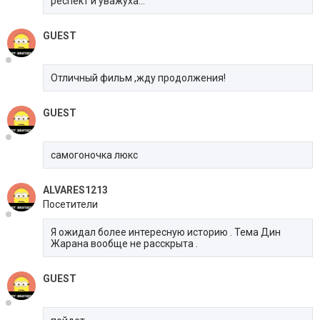
респект и уважуха...
GUEST
Отличный фильм ,жду продолжения!
GUEST
самогоночка люкс
ALVARES1213
Посетители
Я ожидал более интересную историю . Тема Дин
Жарана вообще не расскрыта .
GUEST