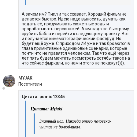
А зачем им? Пипл и так схавает. Хороший фильм не
делается быстро. Идею надо выносить, думать как
подать её, продумывать сюжетные ходы и
прорабатывать персонажей. А им надо по-быстрому
срубить бабла и перейти к следующему проекту. Вот
и получается кинематографический фастфуд. Но
будет ещё хуже. С приходом ИИ уже и так броаются в
глаза примитивные одинаковые сценарии, которые
почти что не правятся человеком. Так что ещё через
лет пять будем мечтать посмотреть хотябы такое на
что сейчас фыркали, но нам и этого не покажут)))).
MYJAKI
Посетители
Цитата: pomio12345
Цитата: Myjaki
Знатный кал. Никогда этого человека-
унитаз не долюбливал.