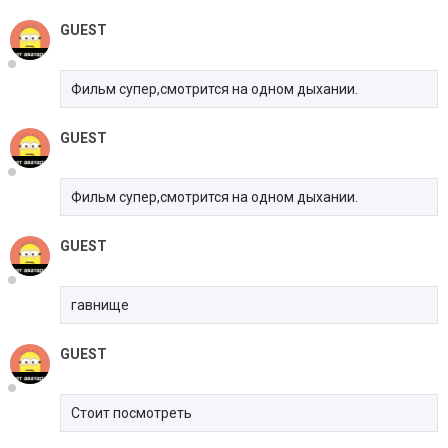
GUEST
Фильм супер,смотрится на одном дыхании.
GUEST
Фильм супер,смотрится на одном дыхании.
GUEST
гавнище
GUEST
Стоит посмотреть