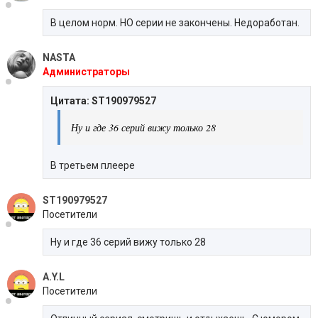
В целом норм. НО серии не закончены. Недоработан.
NASTA
Администраторы
Цитата: ST190979527
Ну и где 36 серий вижу только 28
В третьем плеере
ST190979527
Посетители
Ну и где 36 серий вижу только 28
A.Y.L
Посетители