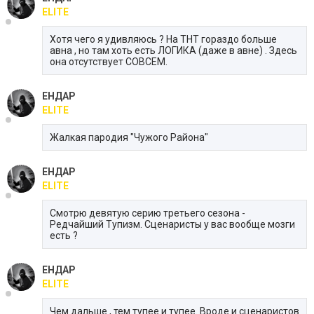
ELITE
Хотя чего я удивляюсь ? На ТНТ гораздо больше
авна , но там хоть есть ЛОГИКА (даже в авне) . Здесь
она отсутствует СОВСЕМ.
ЕНДАР
ELITE
Жалкая пародия "Чужого Района"
ЕНДАР
ELITE
Смотрю девятую серию третьего сезона -
Редчайший Тупизм. Сценаристы у вас вообще мозги
есть ?
ЕНДАР
ELITE
Чем дальше , тем тупее и тупее. Вроде и сценаристов