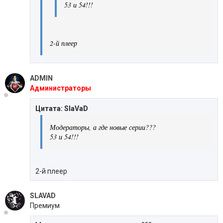
53 и 54!!!
2-й плеер
ADMIN
Администраторы
Цитата: SlaVaD
Модераторы, а где новые серии???
53 и 54!!!
2-й плеер
SLAVAD
Премиум