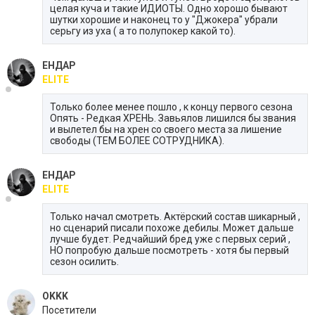
целая куча и такие ИДИОТЫ. Одно хорошо бывают
шутки хорошие и наконец то у "Джокера" убрали
серьгу из уха ( а то полупокер какой то).
ЕНДАР
ELITE
Только более менее пошло , к концу первого сезона
Опять - Редкая ХРЕНЬ. Завьялов лишился бы звания
и вылетел бы на хрен со своего места за лишение
свободы (ТЕМ БОЛЕЕ СОТРУДНИКА).
ЕНДАР
ELITE
Только начал смотреть. Актёрский состав шикарный ,
но сценарий писали похоже дебилы. Может дальше
лучше будет. Редчайший бред уже с первых серий ,
НО попробую дальше посмотреть - хотя бы первый
сезон осилить.
OKKK
Посетители