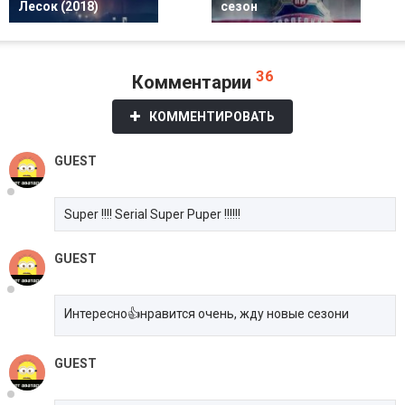
Лесок (2018)
сезон
36
Комментарии
КОММЕНТИРОВАТЬ
GUEST
Super !!!! Serial Super Puper !!!!!!
GUEST
Интересно👍нравится очень, жду новые сезони
GUEST