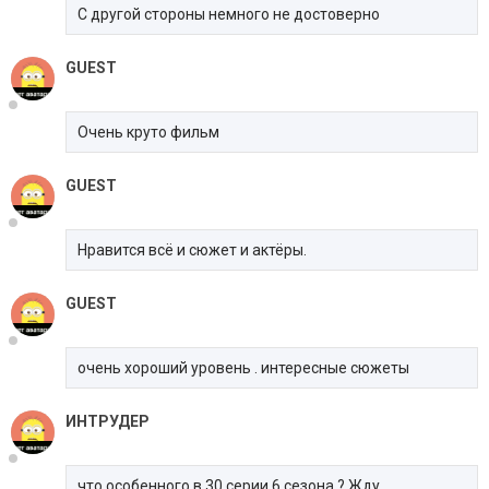
С другой стороны немного не достоверно
GUEST
Очень круто фильм
GUEST
Нравится всё и сюжет и актёры.
GUEST
очень хороший уровень . интересные сюжеты
ИНТРУДЕР
что особенного в 30 серии 6 сезона ? Жду