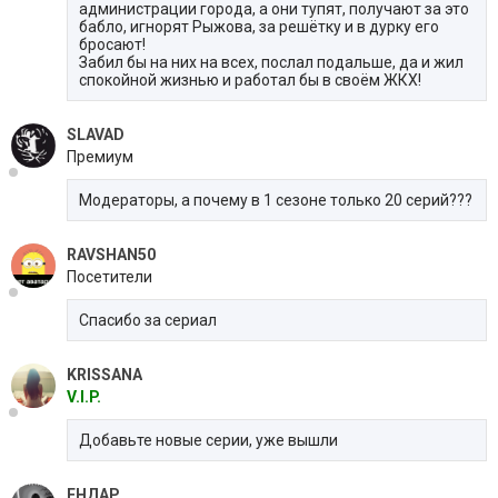
администрации города, а они тупят, получают за это
бабло, игнорят Рыжова, за решётку и в дурку его
бросают!
Забил бы на них на всех, послал подальше, да и жил
спокойной жизнью и работал бы в своём ЖКХ!
SLAVAD
Премиум
Модераторы, а почему в 1 сезоне только 20 серий???
RAVSHAN50
Посетители
Спасибо за сериал
KRISSANA
V.I.P.
Добавьте новые серии, уже вышли
ЕНДАР