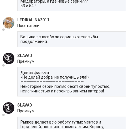
Модераторы, а где новые серии???
53 и 54!!!
LEDIKALINA2011
Посетители
Большое спасибо за сериал,хотелось бы
продолжения.
SLAVAD
Премиум
Девиз фильма:
«Не делай добра, не получишь зла!»
————————————————————
Некоторые серии прямо бесят своей тупостью,
нелогичностью и переигрыванием актеров!
SLAVAD
Премиум
Рыжов делает всю работу тупых ментов и
Гордеевой, постоянно помогает им, Ворону,