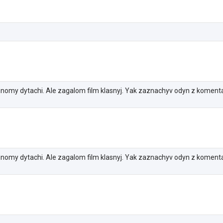
nomy dytachi. Ale zagalom film klasnyj. Yak zaznachyv odyn z komentat
nomy dytachi. Ale zagalom film klasnyj. Yak zaznachyv odyn z komentat