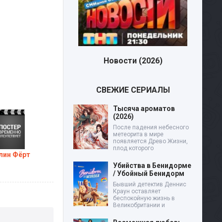
Новости (2026)
СВЕЖИЕ СЕРИАЛЫ
Тысяча ароматов
(2026)
После падения небесного
метеорита в мире
появляется Древо Жизни,
плод которого
лин Фёрт
Убийства в Бенидорме
/ Убойный Бенидорм
Бывший детектив Деннис
Краун оставляет
беспокойную жизнь в
Великобритании и