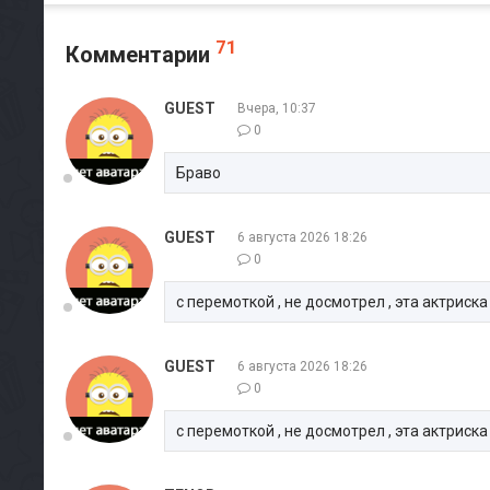
71
Комментарии
GUEST
Вчера, 10:37
0
Браво
GUEST
6 августа 2026 18:26
0
с перемоткой , не досмотрел , эта актриска 
GUEST
6 августа 2026 18:26
0
с перемоткой , не досмотрел , эта актриска 