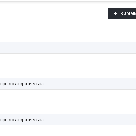
КОММЕ
просто атвратиельна.....
просто атвратиельна.....