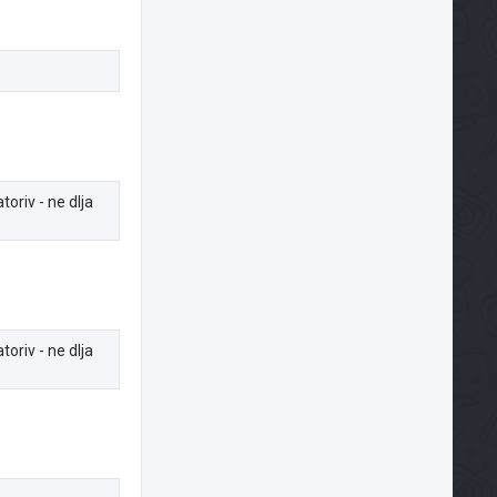
oriv - ne dlja
oriv - ne dlja