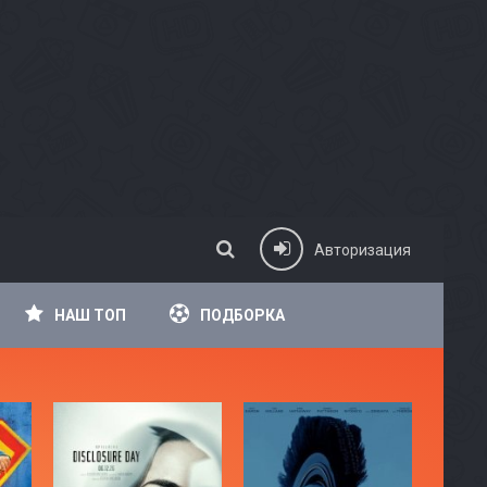
Авторизация
НАШ ТОП
ПОДБОРКА