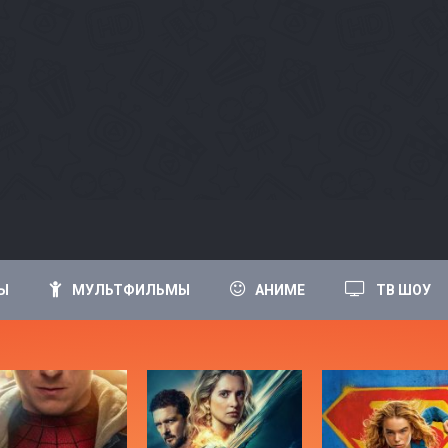
Ы
МУЛЬТФИЛЬМЫ
АНИМЕ
ТВ ШОУ