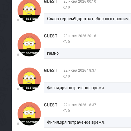
GUEST
25 июня 2026 00:10
0
Слава героем!Царства небесного павшим!
GUEST
23 июня 2026 20:16
0
гамно
GUEST
22 июня 2026 18:37
0
Фигня,зря потраченое время.
GUEST
22 июня 2026 18:37
0
Фигня,зря потраченое время.