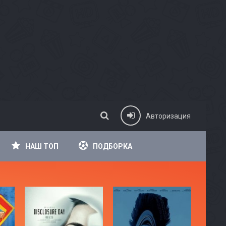
Авторизация
НАШ ТОП
ПОДБОРКА