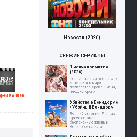
Новости (2026)
СВЕЖИЕ СЕРИАЛЫ
Тысяча ароматов
(2026)
После падения небесного
метеорита в мире
появляется Древо Жизни,
плод которого
фей Кочнев
Убийства в Бенидорме
/ Убойный Бенидорм
Бывший детектив Деннис
Краун оставляет
беспокойную жизнь в
Великобритании и