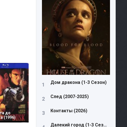
Дом дракона (1-3 Сезон)
След (2007-2025)
Контакты (2026)
та до
а (1996)
Далекий город (1-3 Сезон)