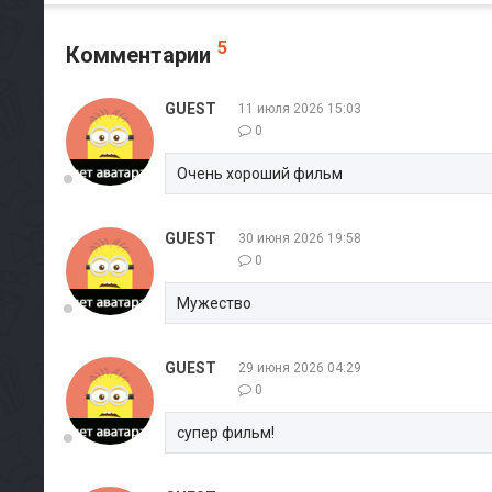
5
Комментарии
GUEST
11 июля 2026 15:03
0
Очень хороший фильм
GUEST
30 июня 2026 19:58
0
Мужество
GUEST
29 июня 2026 04:29
0
супер фильм!