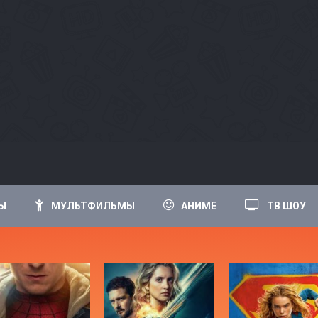
Ы
МУЛЬТФИЛЬМЫ
АНИМЕ
ТВ ШОУ