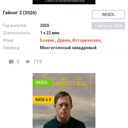
Гайонг 2 (2026)
WEBDL
Год выпуска:
2026
1 августа 2026
Длительность:
1 ч 22 мин
Жанр:
Боевик
,
Драма
,
Исторические
,
Перевод:
Многоголосый закадровый
0
719
WEBDL
IMDB 6.8