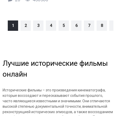
1
2
3
4
5
6
7
8
9
Лучшие исторические фильмы
онлайн
Исторические фильмы – это произведения кинематографа,
которые воссоздают и пересказывают события прошлого,
часто являющиеся известными и значимыми. Они отличаются
высокой степенью документальной точности, внимательной
реконструкцией исторических эпизодов, а также воссозданием