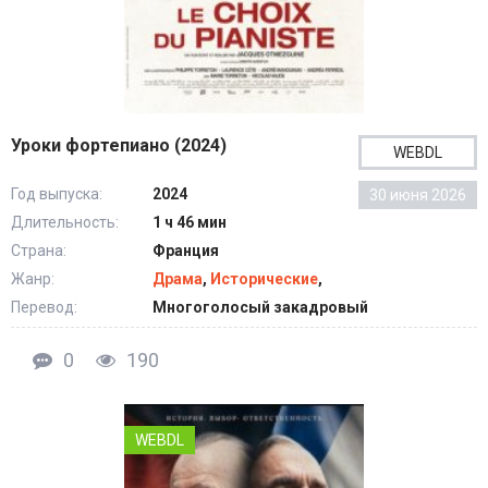
Уроки фортепиано (2024)
WEBDL
Год выпуска:
2024
30 июня 2026
Длительность:
1 ч 46 мин
Страна:
Франция
Жанр:
Драма
,
Исторические
,
Перевод:
Многоголосый закадровый
0
190
WEBDL