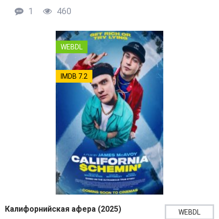
1
460
WEBDL
IMDB 7.2
Калифорнийская афера (2025)
WEBDL