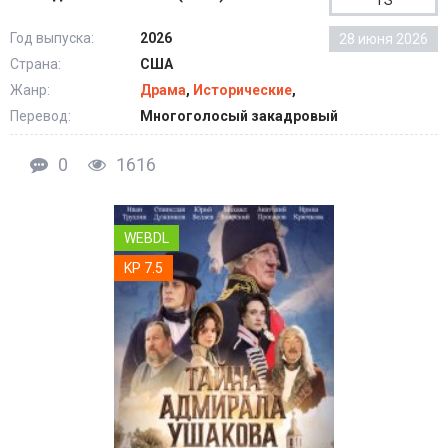
TS
Год выпуска:
2026
28 июня 2026
Страна:
США
Жанр:
Драма
,
Исторические
,
Перевод:
Многоголосый закадровый
0
1616
WEBDL
KP 7.5