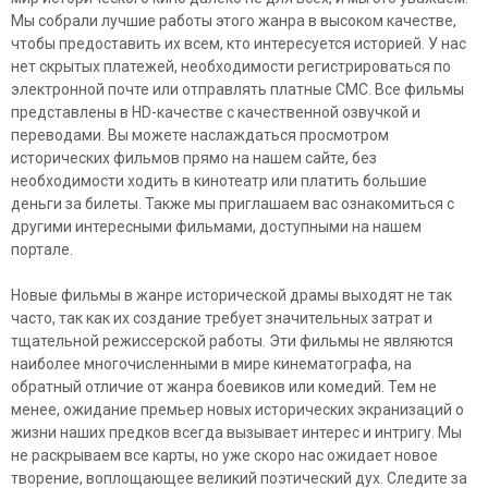
Мы собрали лучшие работы этого жанра в высоком качестве,
чтобы предоставить их всем, кто интересуется историей. У нас
нет скрытых платежей, необходимости регистрироваться по
электронной почте или отправлять платные СМС. Все фильмы
представлены в HD-качестве с качественной озвучкой и
переводами. Вы можете наслаждаться просмотром
исторических фильмов прямо на нашем сайте, без
необходимости ходить в кинотеатр или платить большие
деньги за билеты. Также мы приглашаем вас ознакомиться с
другими интересными фильмами, доступными на нашем
портале.
Новые фильмы в жанре исторической драмы выходят не так
часто, так как их создание требует значительных затрат и
тщательной режиссерской работы. Эти фильмы не являются
наиболее многочисленными в мире кинематографа, на
обратный отличие от жанра боевиков или комедий. Тем не
менее, ожидание премьер новых исторических экранизаций о
жизни наших предков всегда вызывает интерес и интригу. Мы
не раскрываем все карты, но уже скоро нас ожидает новое
творение, воплощающее великий поэтический дух. Следите за