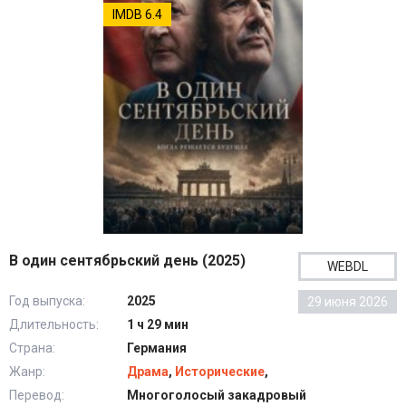
IMDB 6.4
В один сентябрьский день (2025)
WEBDL
Год выпуска:
2025
29 июня 2026
Длительность:
1 ч 29 мин
Страна:
Германия
Жанр:
Драма
,
Исторические
,
Перевод:
Многоголосый закадровый