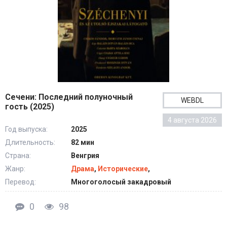
Сечени: Последний полуночный
WEBDL
гость (2025)
4 августа 2026
Год выпуска:
2025
Длительность:
82 мин
Страна:
Венгрия
Жанр:
Драма
,
Исторические
,
Перевод:
Многоголосый закадровый
0
98