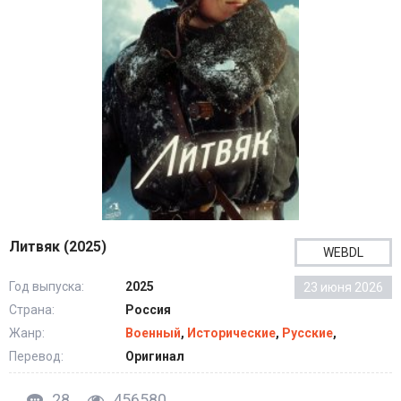
Литвяк (2025)
WEBDL
Год выпуска:
2025
23 июня 2026
Страна:
Россия
Жанр:
Военный
,
Исторические
,
Русские
,
Перевод:
Оригинал
28
456580