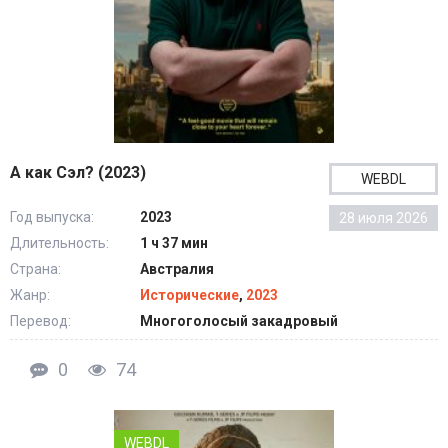
А как Сэл? (2023)
WEBDL
Год выпуска:
2023
28 июля 2026
Длительность:
1 ч 37 мин
Страна:
Австралия
Жанр:
Исторические
,
2023
Перевод:
Многоголосый закадровый
0
74
WEBDL