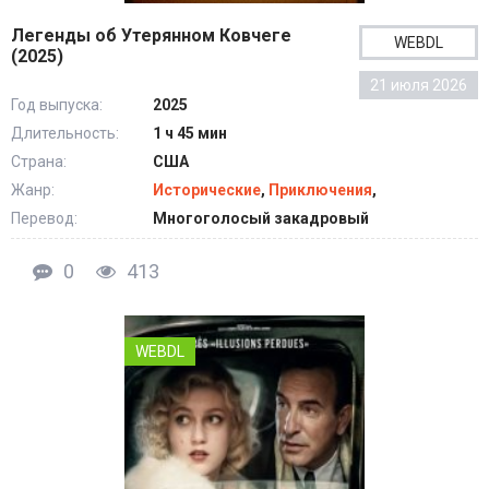
Легенды об Утерянном Ковчеге
WEBDL
(2025)
21 июля 2026
Год выпуска:
2025
Длительность:
1 ч 45 мин
Страна:
США
Жанр:
Исторические
,
Приключения
,
Перевод:
Многоголосый закадровый
0
413
WEBDL