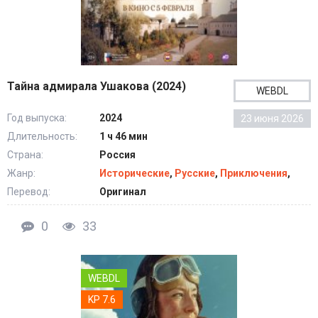
Тайна адмирала Ушакова (2024)
WEBDL
Год выпуска:
2024
23 июня 2026
Длительность:
1 ч 46 мин
Страна:
Россия
Жанр:
Исторические
,
Русские
,
Приключения
,
Перевод:
Оригинал
0
33
WEBDL
KP 7.6