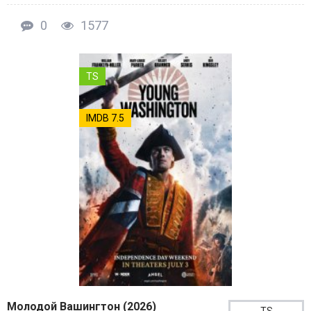
0
1577
TS
IMDB 7.5
Молодой Вашингтон (2026)