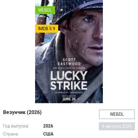
WEBDL
IMDB 5.9
Везунчик (2026)
WEBDL
Год выпуска:
2026
4 августа 2026
Страна:
США