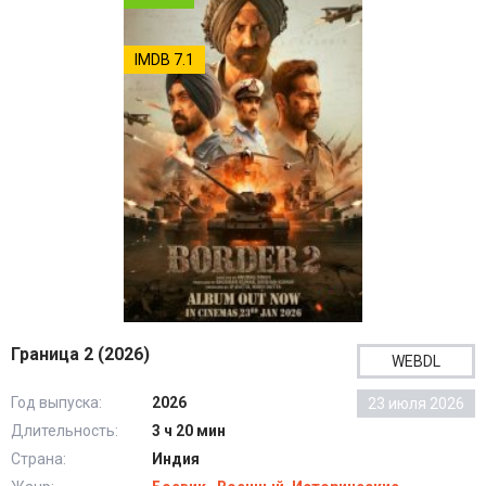
IMDB 7.1
Граница 2 (2026)
WEBDL
Год выпуска:
2026
23 июля 2026
Длительность:
3 ч 20 мин
Страна:
Индия