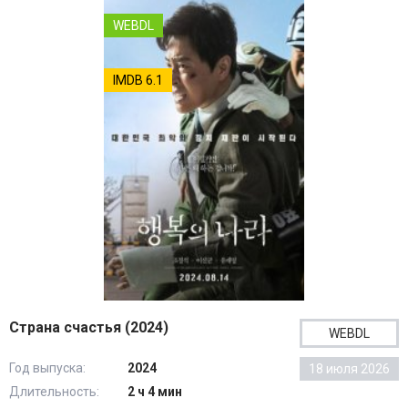
WEBDL
IMDB 6.1
Страна счастья (2024)
WEBDL
Год выпуска:
2024
18 июля 2026
Длительность:
2 ч 4 мин