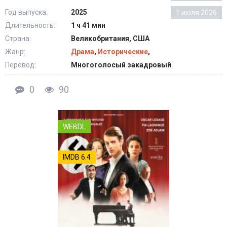
Год выпуска:
2025
1 июля 2026
Длительность:
1 ч 41 мин
Страна:
Великобритания, США
Жанр:
Драма
,
Исторические
,
Перевод:
Многоголосый закадровый
0
90
WEBDL
IMDB 6.4