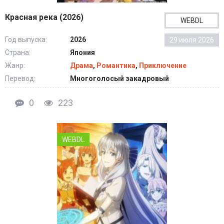
Красная река (2026)
WEBDL
Год выпуска:
2026
29 июля 2026
Страна:
Япония
Жанр:
Драма
,
Романтика
,
Приключение
Перевод:
Многоголосый закадровый
0
223
WEBDL