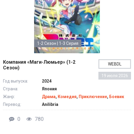
1-2 Сезон | 1-3 Серия
Компания «Маги-Люмьер» (1-2
WEBDL
Сезон)
19 июля 2026
Год выпуска:
2024
Страна:
Япония
Жанр:
Драма
,
Комедия
,
Приключение
,
Боевик
Перевод:
Anilibria
0
780