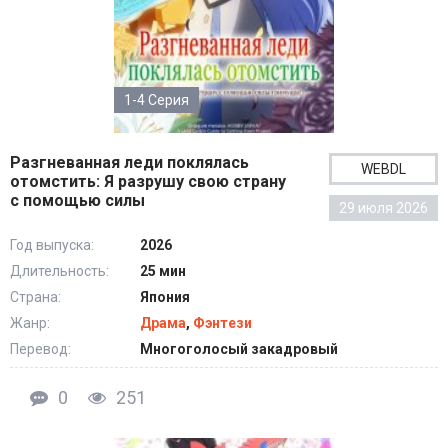
1-4 Серия
Разгневанная леди поклялась
WEBDL
отомстить: Я разрушу свою страну
с помощью силы
29 июля 2026
Год выпуска:
2026
Длительность:
25 мин
Страна:
Япония
Жанр:
Драма
,
Фэнтези
Перевод:
Многоголосый закадровый
0
251