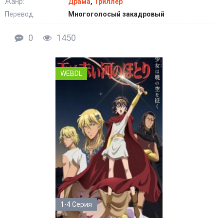
Жанр:
Драма
,
Триллер
Перевод:
Многоголосый закадровый
0
1450
WEBDL
1-4 Серия