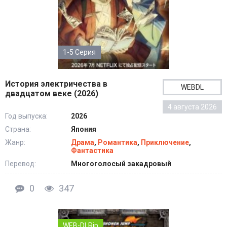
1-5 Серия
История электричества в
WEBDL
двадцатом веке (2026)
4 августа 2026
Год выпуска:
2026
Страна:
Япония
Жанр:
Драма
,
Романтика
,
Приключение
,
Фантастика
Перевод:
Многоголосый закадровый
0
347
WEB-DLRip