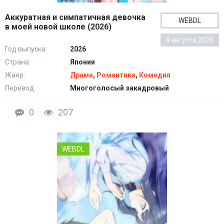
Аккуратная и симпатичная девочка
WEBDL
в моей новой школе (2026)
4 августа 2026
Год выпуска:
2026
Страна:
Япония
Жанр:
Драма
,
Романтика
,
Комедия
Перевод:
Многоголосый закадровый
0
207
WEBDL