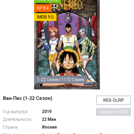
KP 8.4
IMDB 9.0
1-22 Сезон | 1172 Серия
Ван-Пис (1-22 Сезон)
WEB-DLRIP
Год выпуска:
2019
4 августа 2026
Длительность:
22 Мин
Страна:
Япония