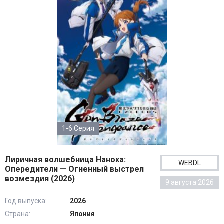
1-6 Серия
Лиричная волшебница Наноха:
WEBDL
Опередители — Огненный выстрел
возмездия (2026)
9 августа 2026
Год выпуска:
2026
Страна:
Япония