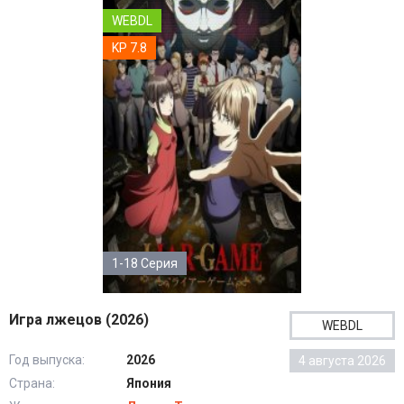
WEBDL
KP 7.8
1-18 Серия
Игра лжецов (2026)
WEBDL
Год выпуска:
2026
4 августа 2026
Страна:
Япония