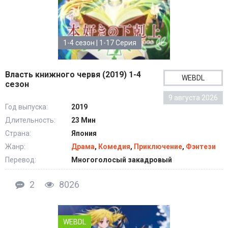
1-4 сезон | 1-17 Серия
Власть книжного червя (2019) 1-4
WEBDL
сезон
9 августа 2026
Год выпуска:
2019
Длительность:
23 Мин
Страна:
Япония
Жанр:
Драма
,
Комедия
,
Приключение
,
Фэнтези
Перевод:
Многоголосый закадровый
2
8026
WEBDL