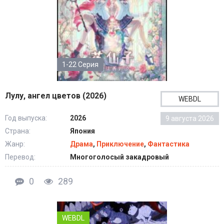
1-22 Серия
Лулу, ангел цветов (2026)
WEBDL
Год выпуска:
2026
9 августа 2026
Страна:
Япония
Жанр:
Драма
,
Приключение
,
Фантастика
Перевод:
Многоголосый закадровый
0
289
WEBDL