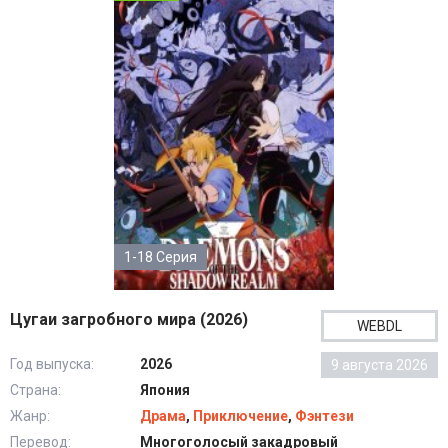
1-18 Серия
Цугаи загробного мира (2026)
WEBDL
Год выпуска:
2026
9 августа 2026
Страна:
Япония
Жанр:
Драма
,
Приключение
,
Фэнтези
Перевод:
Многоголосый закадровый