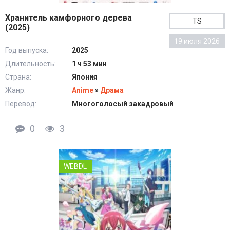
Хранитель камфорного дерева
TS
(2025)
19 июля 2026
Год выпуска:
2025
Длительность:
1 ч 53 мин
Страна:
Япония
Жанр:
Anime
»
Драма
Перевод:
Многоголосый закадровый
0
3
WEBDL