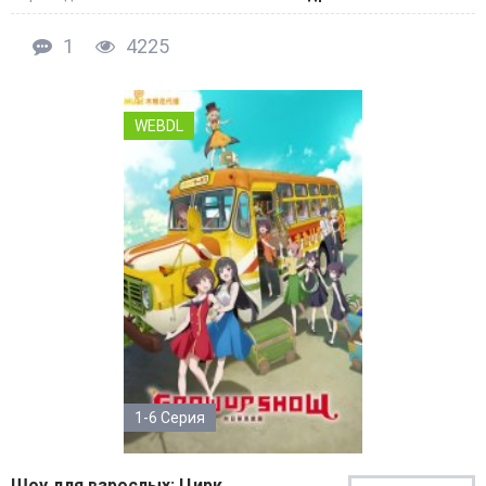
1
4225
WEBDL
1-6 Серия
Шоу для взрослых: Цирк