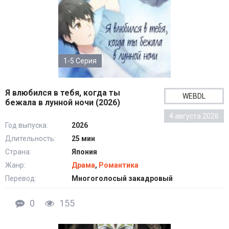
1-5 Серия
Я влюбился в тебя, когда ты
WEBDL
бежала в лунной ночи (2026)
4 августа 2026
Год выпуска:
2026
Длительность:
25 мин
Страна:
Япония
Жанр:
Драма
,
Романтика
Перевод:
Многоголосый закадровый
0
155