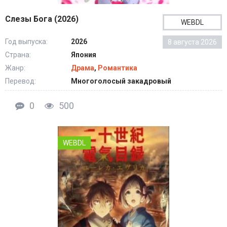
Слезы Бога (2026)
WEBDL
Год выпуска:
2026
8 августа 2026
Страна:
Япония
Жанр:
Драма
,
Романтика
Перевод:
Многоголосый закадровый
0
500
WEBDL