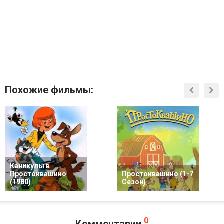
Похожие фильмы:
Каникулы в
Простоквашино
Простоквашино (1-7
(1980)
Сезон)
0
Комментарии