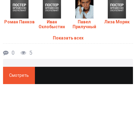
Роман Панков
Иван
Павел
Лиза Моряк
Охлобыстин
Прилучный
Показать всех
0
5
Смотреть