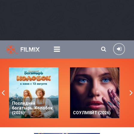
Последний
богатырь. Колобок
(2026)
СОУЛМ8ЙТ (2026)