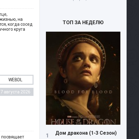
тце,
 жизнью, на
ТОП ЗА НЕДЕЛЮ
ся, когда сосед
ычного круга
WEBDL
7 августа 2026
Дом дракона (1-3 Сезон)
я посвящает