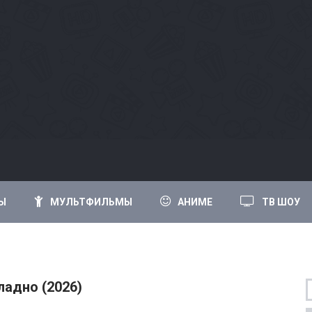
Ы
МУЛЬТФИЛЬМЫ
АНИМЕ
ТВ ШОУ
ладно (2026)