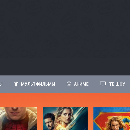
Ы
МУЛЬТФИЛЬМЫ
АНИМЕ
ТВ ШОУ