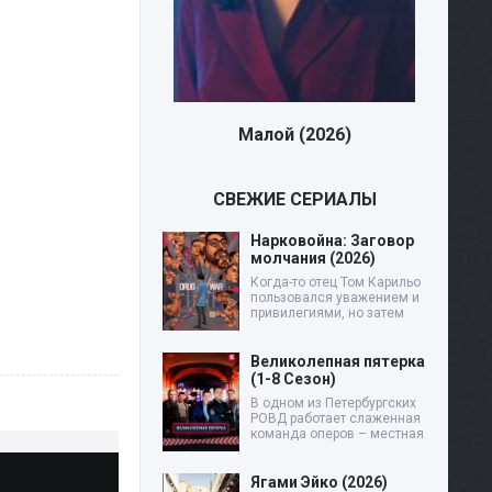
Малой (2026)
Дев
СВЕЖИЕ СЕРИАЛЫ
Нарковойна: Заговор
молчания (2026)
Когда-то отец Том Карильо
пользовался уважением и
привилегиями, но затем
Великолепная пятерка
(1-8 Сезон)
В одном из Петербургских
РОВД работает слаженная
команда оперов – местная
Ягами Эйко (2026)