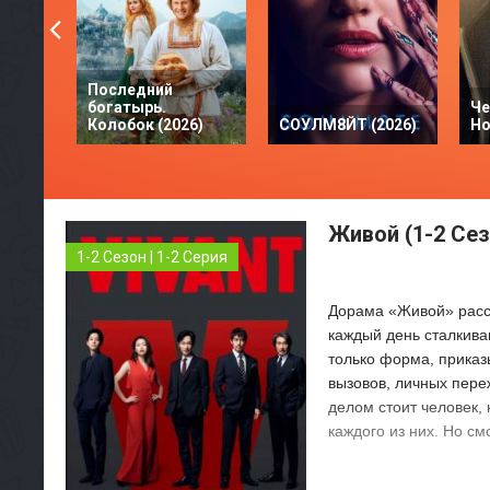
Последний
богатырь.
Че
Колобок (2026)
СОУЛМ8ЙТ (2026)
Но
Живой (1-2 Сез
1-2 Сезон | 1-2 Серия
Дорама «Живой» расск
каждый день сталкива
только форма, приказ
вызовов, личных пере
делом стоит человек,
каждого из них. Но см