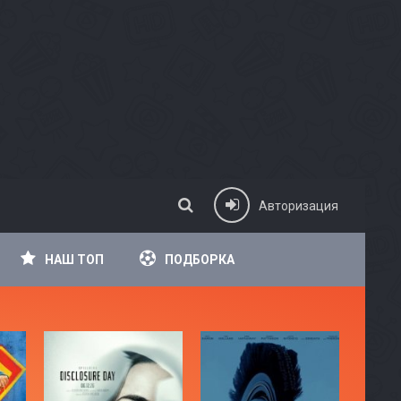
Авторизация
НАШ ТОП
ПОДБОРКА