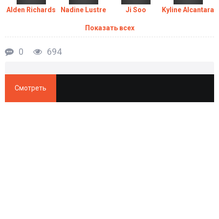
Alden Richards
Nadine Lustre
Ji Soo
Kyline Alcantara
Показать всех
0
694
Смотреть