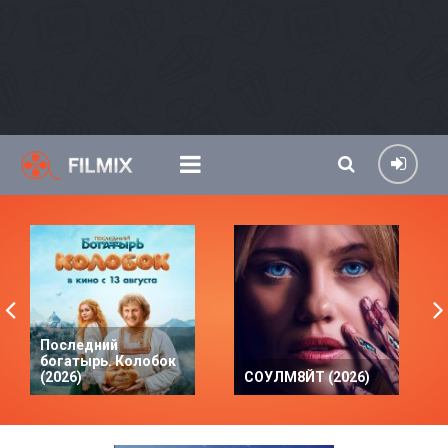
Последний
богатырь. Колобок
(2026)
СОУЛМ8ЙТ (2026)