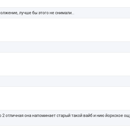
одолжение, лучше бы этого не снимали…
о 2 отличная она напоминает старый такой вайб и нию йоркское ощ