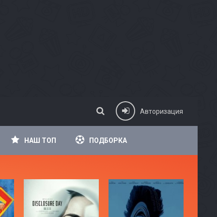
Авторизация
НАШ ТОП
ПОДБОРКА