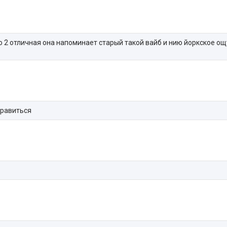
о 2 отличная она напоминает старый такой вайб и нию йоркское ощ
нравиться