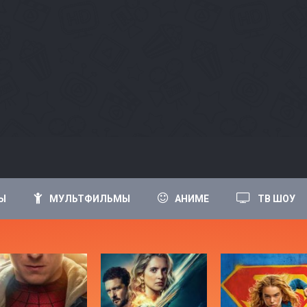
Ы
МУЛЬТФИЛЬМЫ
АНИМЕ
ТВ ШОУ