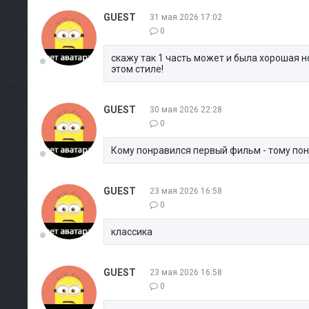
GUEST
31 мая 2026 17:02
0
скажу так 1 часть может и была хорошая н
этом стиле!
GUEST
30 мая 2026 22:28
0
Кому понравился первый фильм - тому по
GUEST
23 мая 2026 16:58
0
классика
GUEST
23 мая 2026 16:58
0