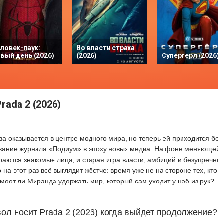
ловек-паук:
Во власти страха
вый день (2026)
(2026)
Супергерл (2026
rada 2 (2026)
а оказывается в центре модного мира, но теперь ей приходится б
ивание журнала «Подиум» в эпоху новых медиа. На фоне меняюще
раются знакомые лица, и старая игра власти, амбиций и безупречн
 на этот раз всё выглядит жёстче: время уже не на стороне тех, кт
умеет ли Миранда удержать мир, который сам уходит у неё из рук?
ол носит Prada 2 (2026) когда выйдет продолжение?