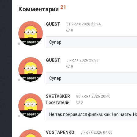
21
Комментарии
GUEST
31 июля 2026 22:24
0
Супер
GUEST
5 июля 2026 23:35
0
Супер
SVETASKER
30 июня 2026 20:46
Посетители
0
Не так понравился фильм, как 1ая часть. 
VOSTAPENKO
5 июня 2026 04:00