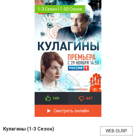
1-3 Сезон | 1-50 Серия
149
447
Смотреть онлайн
Кулагины (1-3 Сезон)
WEB-DLRIP