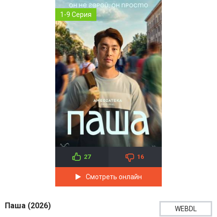
1-9 Серия
27
16
Смотреть онлайн
Паша (2026)
WEBDL