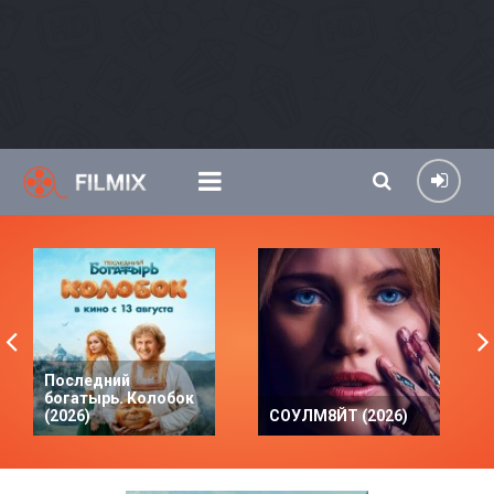
Последний
богатырь. Колобок
(2026)
СОУЛМ8ЙТ (2026)