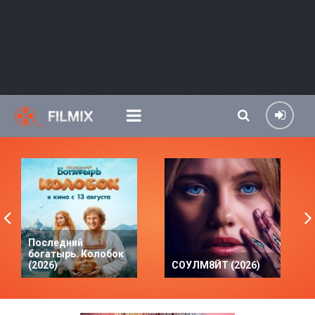
Последний
богатырь. Колобок
(2026)
СОУЛМ8ЙТ (2026)