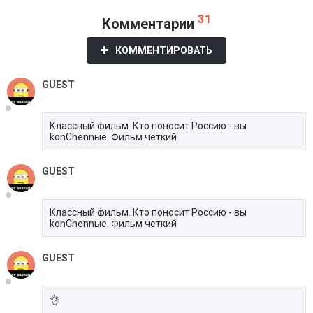
31
Комментарии
КОММЕНТИРОВАТЬ
GUEST
Классный фильм. Кто поносит Россию - вы
konChennые. Фильм четкий
GUEST
Классный фильм. Кто поносит Россию - вы
konChennые. Фильм четкий
GUEST
👌