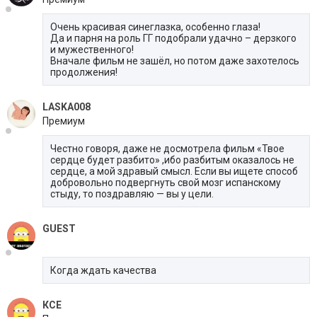
Очень красивая синеглазка, особенно глаза!
Да и парня на роль ГГ подобрали удачно – дерзкого
и мужественного!
Вначале фильм не зашёл, но потом даже захотелось
продолжения!
LASKA008
Премиум
Честно говоря, даже не досмотрела фильм «Твое
сердце будет разбито» ,ибо разбитым оказалось не
сердце, а мой здравый смысл. Если вы ищете способ
добровольно подвергнуть свой мозг испанскому
стыду, то поздравляю — вы у цели.
GUEST
Когда ждать качества
КСЕ