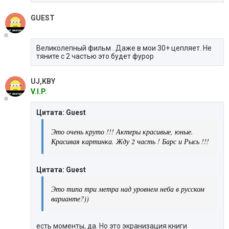
GUEST
Великолепный фильм . Даже в мои 30+ цепляет. Не
тяните с 2 частью это будет фурор
UJ,KBY
V.I.P.
Цитата: Guest
Это очень круто !!! Актеры красивые, юные.
Красивая картинка. Жду 2 часть ! Барс и Рысь !!!
Цитата: Guest
Это типа три метра над уровнем неба в русском
варианте?))
есть моменты, да. Но это экранизация книги