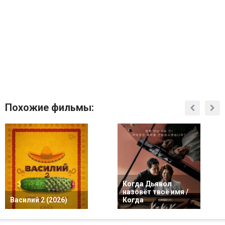
Похожие фильмы:
Когда Дьявол
назовёт твоё имя /
Василий 2 (2026)
Когда