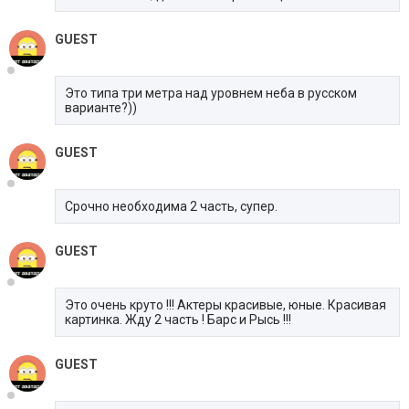
GUEST
Это типа три метра над уровнем неба в русском
варианте?))
GUEST
Срочно необходима 2 часть, супер.
GUEST
Это очень круто !!! Актеры красивые, юные. Красивая
картинка. Жду 2 часть ! Барс и Рысь !!!
GUEST