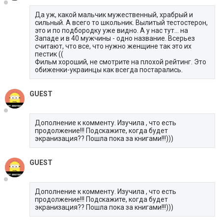
Да уж, какой мальчик мужественный, храбрый и
сильный. А всего то школьник. Вылитый тестостерон,
это и по подбородку уже видно. А у нас тут... на
Западе и в 40 мужчины - одно название. Всерьез
считают, что все, что нужно женщине так это их
пестик ((
Фильм хороший, не смотрите на плохой рейтинг. Это
обиженки-украинцы как всегда постарались.
GUEST
Дополнение к комменту. Изучила , что есть
продолжение!!! Подскажите, когда будет
экранизация?? Пошла пока за книгами!!!)))
GUEST
Дополнение к комменту. Изучила , что есть
продолжение!!! Подскажите, когда будет
экранизация?? Пошла пока за книгами!!!)))