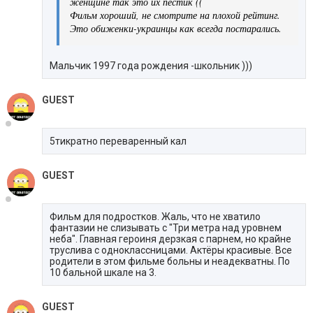
женщине так это их пестик ((
Фильм хороший, не смотрите на плохой рейтинг.
Это обиженки-украинцы как всегда постарались.
Мальчик 1997 года рождения -школьник )))
GUEST
5тикратно переваренный кал
GUEST
Фильм для подростков. Жаль, что не хватило
фантазии не слизывать с "Три метра над уровнем
неба". Главная героиня дерзкая с парнем, но крайне
труслива с одноклассницами. Актёры красивые. Все
родители в этом фильме больны и неадекватны. По
10 бальной шкале на 3.
GUEST