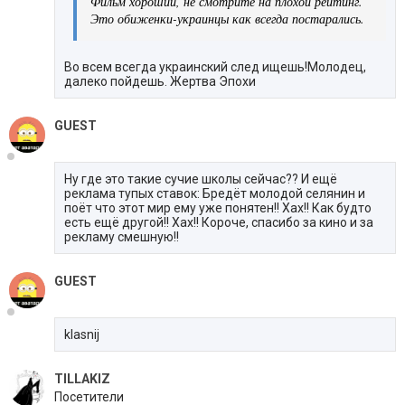
Фильм хороший, не смотрите на плохой рейтинг.
Это обиженки-украинцы как всегда постарались.
Во всем всегда украинский след ищешь!Молодец,
далеко пойдешь. Жертва Эпохи
GUEST
Ну где это такие сучие школы сейчас?? И ещё
реклама тупых ставок: Бредёт молодой селянин и
поёт что этот мир ему уже понятен!! Хах!! Как будто
есть ещё другой!! Хах!! Короче, спасибо за кино и за
рекламу смешную!!
GUEST
klasnij
TILLAKIZ
Посетители