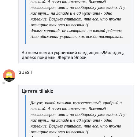
сильный. А всего то школьник. Вылитый
тестостерон, это и по подбородку уже видно. А у
нас тут... на Западе и в 40 мужчины - одно
название. Всерьез считают, что все, что нужно
женщине так это их пестик ((
Фильм хороший, не смотрите на плохой рейтинг.
Это обиженки-украинцы как всегда постарались.
Во всем всегда украинский след ищешь!Молодец,
далеко пойдешь. Жертва Эпохи
GUEST
Цитата: tillakiz
Да уж, какой мальчик мужественный, храбрый и
сильный. А всего то школьник. Вылитый
тестостерон, это и по подбородку уже видно. А у
нас тут... на Западе и в 40 мужчины - одно
название. Всерьез считают, что все, что нужно
женщине так это их пестик ((