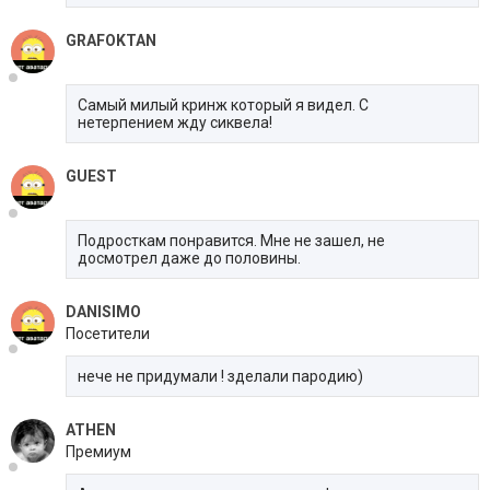
GRAFOKTAN
Самый милый кринж который я видел. С
нетерпением жду сиквела!
GUEST
Подросткам понравится. Мне не зашел, не
досмотрел даже до половины.
DANISIMO
Посетители
нече не придумали ! зделали пародию)
ATHEN
Премиум