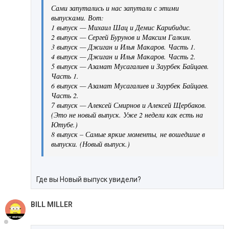
Сами запутались и нас запутали с этими
выпусками. Вот:
1 выпуск — Михаил Шац и Демис Карибидис.
2 выпуск — Сергей Бурунов и Максим Галкин.
3 выпуск — Джиган и Илья Макаров. Часть 1.
4 выпуск — Джиган и Илья Макаров. Часть 2.
5 выпуск — Азамат Мусагалиев и Заурбек Байцаев.
Часть 1.
6 выпуск — Азамат Мусагалиев и Заурбек Байцаев.
Часть 2.
7 выпуск — Алексей Смирнов и Алексей Щербаков.
(Это не новый выпуск. Уже 2 недели как есть на
Ютубе.)
8 выпуск – Самые яркие моменты, не вошедшие в
выпуски. (Новый выпуск.)
Где вы Новый выпуск увидели?
BILL MILLER