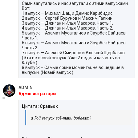
Сами запутались и нас запутали с этими выпусками.
Вот:
1 выпуск — Михаил Шац и Демис Карибидис.
2 выпуск — Сергей Бурунов и Максим Галкин.
3 выпуск — Джиган и Илья Макаров. Часть 1.
4 выпуск — Джиган и Илья Макаров. Часть 2.
5 выпуск — Азамат Мусагалиев и Заурбек Байцаев.
Часть 1.
6 выпуск — Азамат Мусагалиев и Заурбек Байцаев.
Часть 2.
7 выпуск — Алексей Смирнов и Алексей Щербаков.
(Это не новый выпуск. Уже 2 недели как есть на
Ютубе.)
8 выпуск – Самые яркие моменты, не вошедшие в
выпуски. (Новый выпуск.)
ADMIN
Администраторы
Цитата: Сраньок
а 7ой выпуск всё-таки добавят?