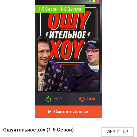
1-5 Сезон | 1-8 Выпуск
1203
1034
Смотреть онлайн
Ошуительное хоу (1-5 Сезон)
WEB-DLRIP