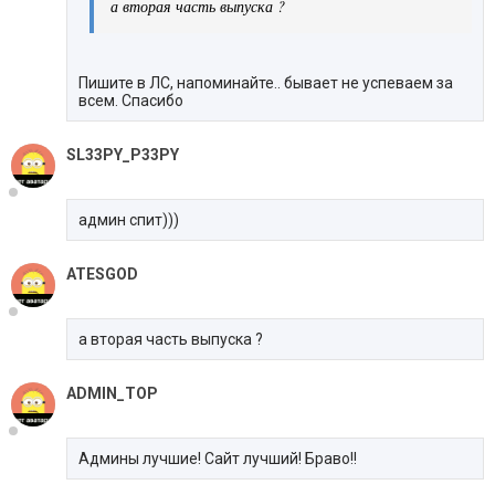
а вторая часть выпуска ?
Пишите в ЛС, напоминайте.. бывает не успеваем за
всем. Спасибо
SL33PY_P33PY
админ спит)))
ATESGOD
а вторая часть выпуска ?
ADMIN_TOP
Админы лучшие! Сайт лучший! Браво!!