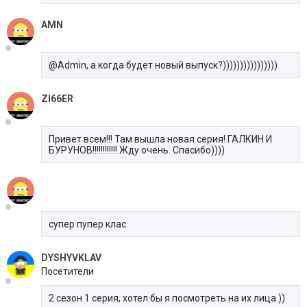
AMN
@Admin, а когда будет новый выпуск?))))))))))))))))
ZI66ER
Привет всем!!! Там вышла новая серия! ГАЛКИН И
БУРУНОВ!!!!!!!!!!!! Жду очень. Спасибо))))
супер пупер клас
DYSHYVKLAV
Посетители
2 сезон 1 серия, хотел бы я посмотреть на их лица ))