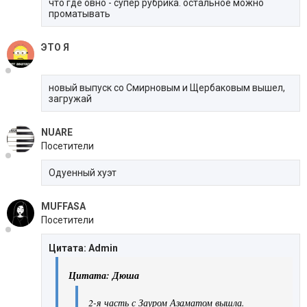
что где овно - супер рубрика. остальное можно
проматывать
ЭTО Я
новый выпуск со Смирновым и Щербаковым вышел,
загружай
NUARE
Посетители
Одуенный хуэт
MUFFASA
Посетители
Цитата: Admin
Цитата: Дюша
2-я часть с Зауром Азаматом вышла.