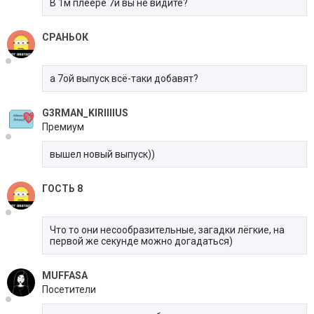
В 1м плеере 7й вы не видите?
СРАНЬОК
а 7ой выпуск всё-таки добавят?
G3RMAN_KIRIIIIUS
Премиум
вышел новый выпуск))
ГОСТЬ 8
Что то они несообразительные, загадки лёгкие, на
первой же секунде можно догадаться)
MUFFASA
Посетители