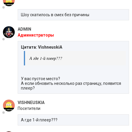
Шоу скатилось в смех без причины
ADMIN
Администраторы
Цитата: VishneuskiA
А где 1-й плеер???
У вас пустое место?
А если обновить несколько раз страницу, появится
плеер?
VISHNEUSKIA
Посетители
А где 1-й плеер???