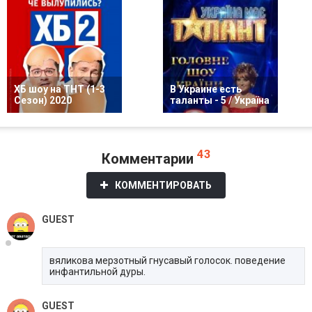
ХБ шоу на ТНТ (1-3
В Украине есть
Сезон) 2020
таланты - 5 / Україна
43
Комментарии
КОММЕНТИРОВАТЬ
GUEST
вяликова мерзотный гнусавый голосок. поведение
инфантильной дуры.
GUEST