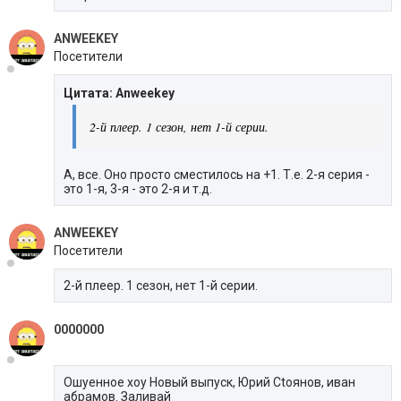
ANWEEKEY
Посетители
Цитата: Anweekey
2-й плеер. 1 сезон, нет 1-й серии.
А, все. Оно просто сместилось на +1. Т.е. 2-я серия -
это 1-я, 3-я - это 2-я и т.д.
ANWEEKEY
Посетители
2-й плеер. 1 сезон, нет 1-й серии.
0000000
Ошуенное хоу Новый выпуск, Юрий Сtоянов, иван
абрамов. Заливай