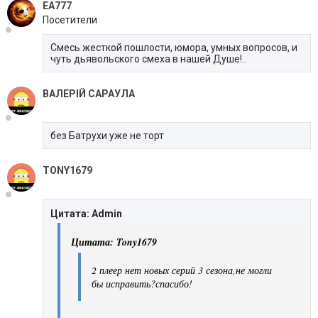
EA777
Посетители
Смесь жесткой пошлости, юмора, умных вопросов, и
чуть дьявольского смеха в нашей Душе!..
ВАЛЕРІЙ САРАУЛА
без Батрухи уже не торт
TONY1679
Цитата: Admin
Цитата: Tony1679
2 плеер нет новых серий 3 сезона,не могли
бы исправить?спасибо!