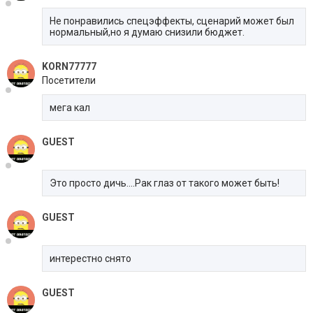
Не понравились спецэффекты, сценарий может был
нормальный,но я думаю снизили бюджет.
KORN77777
Посетители
мега кал
GUEST
Это просто дичь....Рак глаз от такого может быть!
GUEST
интерестно снято
GUEST