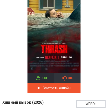
513
303
Смотреть онлайн
Хищный рывок (2026)
WEBDL