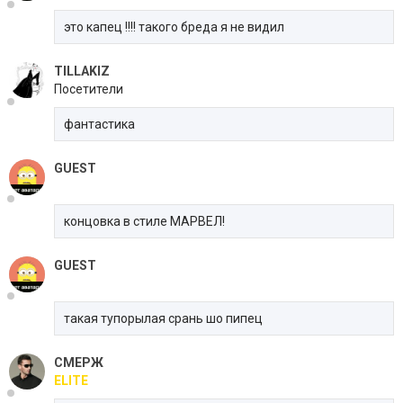
это
капец
!!!! такого бреда я не видил
TILLAKIZ
Посетители
фантастика
GUEST
концовка в стиле МАРВЕЛ!
GUEST
такая тупорылая срань шо пипец
СМЕРЖ
ELITE