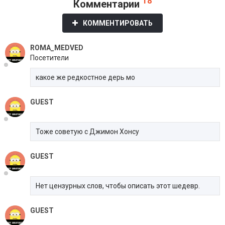
18
Комментарии
КОММЕНТИРОВАТЬ
ROMA_MEDVED
Посетители
какое же редкостное дерь мо
GUEST
Тоже советую с Джимон Хонсу
GUEST
Нет цензурных слов, чтобы описать этот шедевр.
GUEST