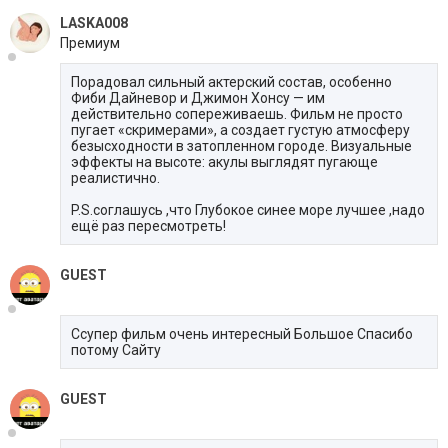
LASKA008
Премиум
Порадовал сильный актерский состав, особенно
Фиби Дайневор и Джимон Хонсу — им
действительно сопереживаешь. Фильм не просто
пугает «скримерами», а создает густую атмосферу
безысходности в затопленном городе. Визуальные
эффекты на высоте: акулы выглядят пугающе
реалистично.
P.S.соглашусь ,что Глубокое синее море лучшее ,надо
ещё раз пересмотреть!
GUEST
Ссупер фильм очень интересный Большое Спасибо
потому Сайту
GUEST