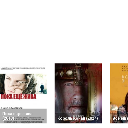
Пока еще жива
(2013)
Король Конан (2024)
Все еще