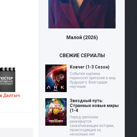
Малой (2026)
Дев
СВЕЖИЕ СЕРИАЛЫ
Ковчег (1-3 Сезон)
События картины
переносят зрителей в мир
будущего. Благодаря
научным
и Далгыч
Звездный путь:
Странные новые миры
(1-4
Перед зрителем
развернутся
захватывающие истории,
происходящие за
несколько лет