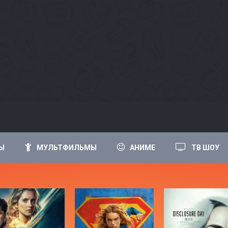
Ы
МУЛЬТФИЛЬМЫ
АНИМЕ
ТВ ШОУ