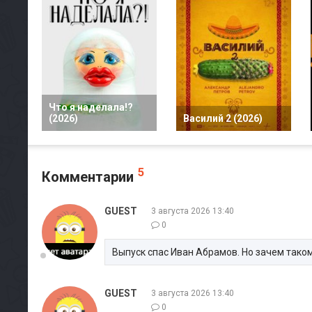
Что я наделала!?
(2026)
Василий 2 (2026)
5
Комментарии
GUEST
3 августа 2026 13:40
0
Выпуск спас Иван Абрамов. Но зачем тако
GUEST
3 августа 2026 13:40
0