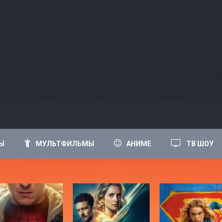
Ы
МУЛЬТФИЛЬМЫ
АНИМЕ
ТВ ШОУ