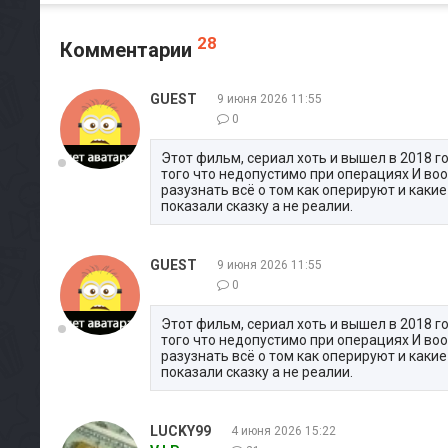
28
Комментарии
GUEST
9 июня 2026 11:55
0
Этот фильм, сериал хоть и вышел в 2018 го
того что недопустимо при операциях И во
разузнать всё о том как оперируют и каки
показали сказку а не реалии.
GUEST
9 июня 2026 11:55
0
Этот фильм, сериал хоть и вышел в 2018 го
того что недопустимо при операциях И во
разузнать всё о том как оперируют и каки
показали сказку а не реалии.
LUCKY99
4 июня 2026 15:22