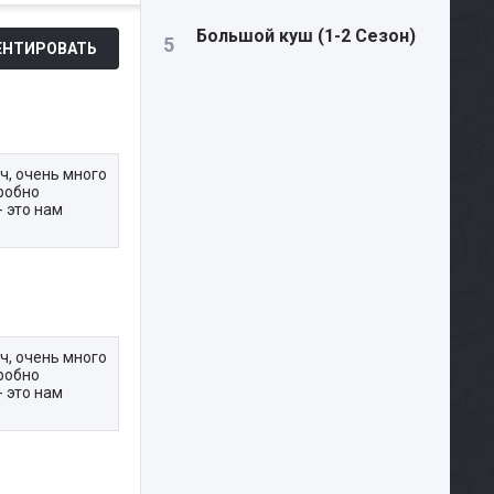
Большой куш (1-2 Сезон)
НТИРОВАТЬ
ач, очень много
робно
 это нам
ач, очень много
робно
 это нам