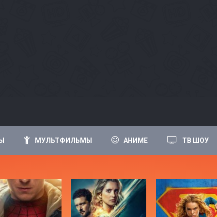
Ы
МУЛЬТФИЛЬМЫ
АНИМЕ
ТВ ШОУ