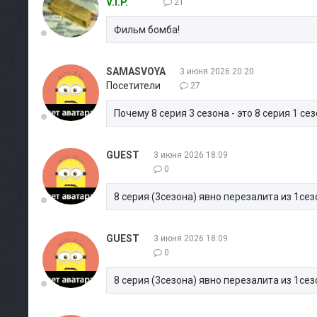
V.I.P.
21
Фильм бомба!
SAMASVOYA
3 июня 2026 20:20
Посетители
27
Почему 8 серия 3 сезона - это 8 серия 1 се
GUEST
3 июня 2026 18:09
0
8 серия (3сезона) явно перезалита из 1сез
GUEST
3 июня 2026 18:09
0
8 серия (3сезона) явно перезалита из 1сез