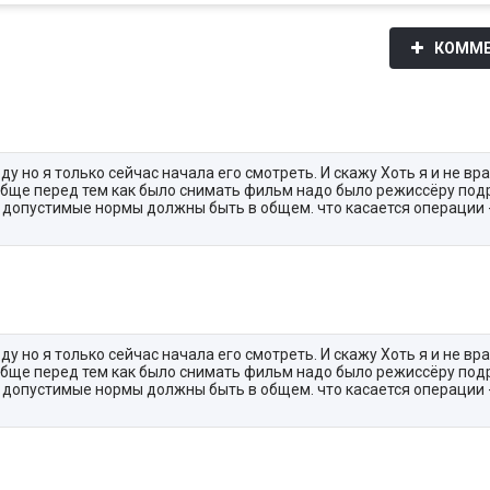
КОММЕ
ду но я только сейчас начала его смотреть. И скажу Хоть я и не вр
обще перед тем как было снимать фильм надо было режиссёру под
е допустимые нормы должны быть в общем. что касается операции -
ду но я только сейчас начала его смотреть. И скажу Хоть я и не вр
обще перед тем как было снимать фильм надо было режиссёру под
е допустимые нормы должны быть в общем. что касается операции -