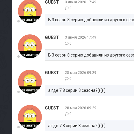
GUEST
3 июня 2026 17:49
0
В 3 сезон 8 серию добавили из другого сез
GUEST
3 июня 2026 17:49
0
В 3 сезон 8 серию добавили из другого сез
GUEST
28 мая 2026 09:29
0
а где 7 8 серии 3 сезона?(((((
GUEST
28 мая 2026 09:29
0
а где 7 8 серии 3 сезона?(((((