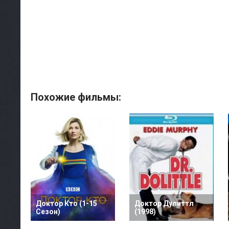
Похожие фильмы:
Доктор Кто (1-15
Доктор Дулиттл
Сезон)
(1998)