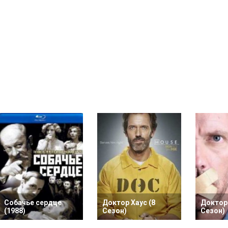
Собачье сердце
Доктор Хаус (8
Доктор 
(1988)
Сезон)
Сезон)