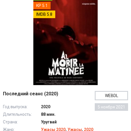
KP 5.1
IMDB 5.8
Последний сеанс (2020)
WEBDL
Год выпуска:
2020
5 ноября 2021
Длительность:
88 мин.
Страна:
Уругвай
Жанр:
Ужасы 2020
,
Ужасы
,
2020