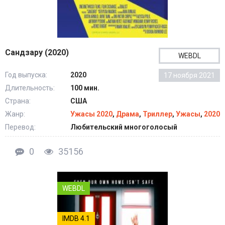
Сандзару (2020)
WEBDL
Год выпуска:
2020
17 ноября 2021
Длительность:
100 мин.
Страна:
США
Жанр:
Ужасы 2020
,
Драма
,
Триллер
,
Ужасы
,
2020
Перевод:
Любительский многоголосый
0
35156
WEBDL
IMDB 4.1