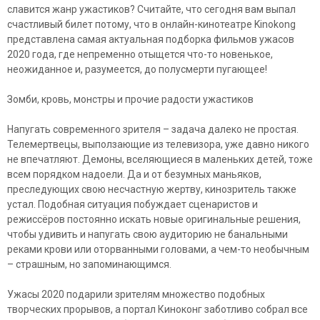
славится жанр ужастиков? Считайте, что сегодня вам выпал
счастливый билет потому, что в онлайн-кинотеатре Kinokong
представлена самая актуальная подборка фильмов ужасов
2020 года, где непременно отыщется что-то новенькое,
неожиданное и, разумеется, до полусмерти пугающее!
Зомби, кровь, монстры и прочие радости ужастиков
Напугать современного зрителя – задача далеко не простая.
Телемертвецы, выползающие из телевизора, уже давно никого
не впечатляют. Демоны, вселяющиеся в маленьких детей, тоже
всем порядком надоели. Да и от безумных маньяков,
преследующих свою несчастную жертву, кинозритель также
устал. Подобная ситуация побуждает сценаристов и
режиссёров постоянно искать новые оригинальные решения,
чтобы удивить и напугать свою аудиторию не банальными
реками крови или оторванными головами, а чем-то необычным
– страшным, но запоминающимся.
Ужасы 2020 подарили зрителям множество подобных
творческих прорывов, а портал Киноконг заботливо собрал все