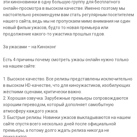
эти киноновинки в одну большую группу для бесплатного
онлайн-просмотра в высоком качестве. Именно поэтому мы
настоятельно рекомендуем вам стать регулярным посетителем
нашего сайта, ведь мы не пропускаем мимо внимания ни один
новый фильм ужасов, будто то новая премьера или
продолжение какого-то ужастика прошлых годов.
За ужасами – на Киноконг
Есть 4 причины почему смотреть ужасы онлайн нужно только
на нашем сайте:
1. Высокое качество. Все релизы представлены исключительно
в высоком HD-качестве, что для киноужастиков, изобилующих
жёсткими сценами, критически важно.
2. Хорошая озвучка. Зарубежные премьеры сопровождаются
хорошим переводом, который дополняет самобытную
атмосферу каждого ужаса.
3. Быстрые релизы. Новинки ужасов выкладываются на нашем
сайте спустя всего несколько дней после официальной
премьеры, а потому долго ждать релиза никогда не
приходится.