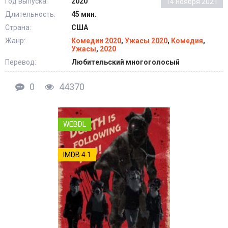
Год выпуска:
2020
14 ноября 2021
Длительность:
45 мин.
Страна:
США
Жанр:
Комедии 2020
,
Ужасы 2020
,
Комедия
,
Ужасы
,
2020
Перевод:
Любительский многоголосый
0
44370
WEBDL
IMDB 4.1