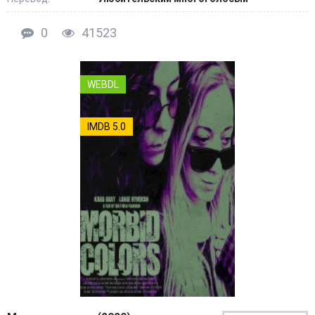
0
41523
WEBDL
IMDB 5.0