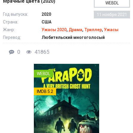
Мрачные цвета (2020)
WEBDL
Год выпуска:
2020
11 ноября 2021
Страна:
США
Жанр:
Ужасы 2020
,
Драма
,
Триллер
,
Ужасы
Перевод:
Любительский многоголосый
0
41865
WEBDL
IMDB 5.2