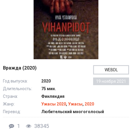
Вражда (2020)
WEBDL
Год выпуска:
2020
19 ноября 2021
Длительность:
75 мин.
Страна:
Финляндия
Жанр:
Ужасы 2020
,
Ужасы
,
2020
Перевод:
Любительский многоголосый
1
38345