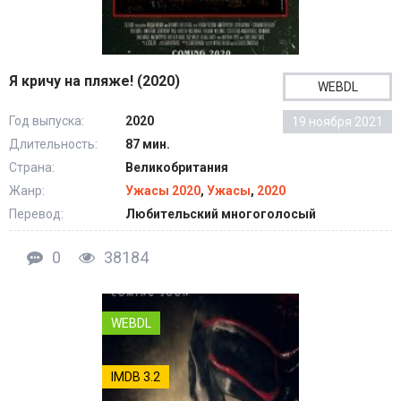
Я кричу на пляже! (2020)
WEBDL
Год выпуска:
2020
19 ноября 2021
Длительность:
87 мин.
Страна:
Великобритания
Жанр:
Ужасы 2020
,
Ужасы
,
2020
Перевод:
Любительский многоголосый
0
38184
WEBDL
IMDB 3.2