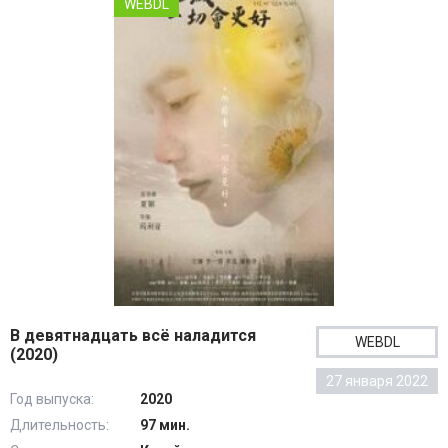
WEBDL
В девятнадцать всё наладится
WEBDL
(2020)
27 января 2022
Год выпуска:
2020
Длительность:
97 мин.