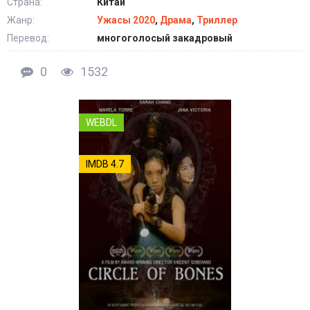
Страна:
Китай
Жанр:
Ужасы 2020
,
Драма
,
Триллер
Перевод:
многоголосый закадровый
0
1532
WEBDL
IMDB 4.7