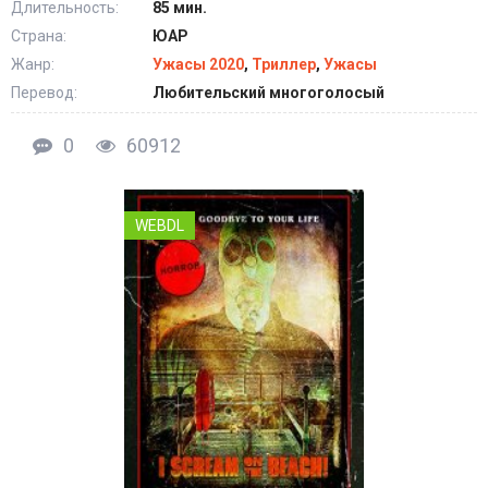
Длительность:
85 мин.
Страна:
ЮАР
Жанр:
Ужасы 2020
,
Триллер
,
Ужасы
Перевод:
Любительский многоголосый
0
60912
WEBDL