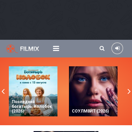
Последний
богатырь. Колобок
(2026)
СОУЛМ8ЙТ (2026)