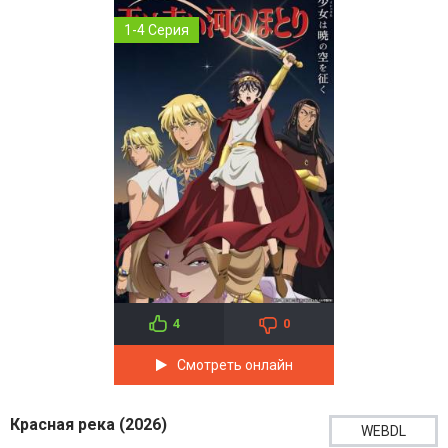
1-4 Серия
4
0
Смотреть онлайн
Красная река (2026)
WEBDL