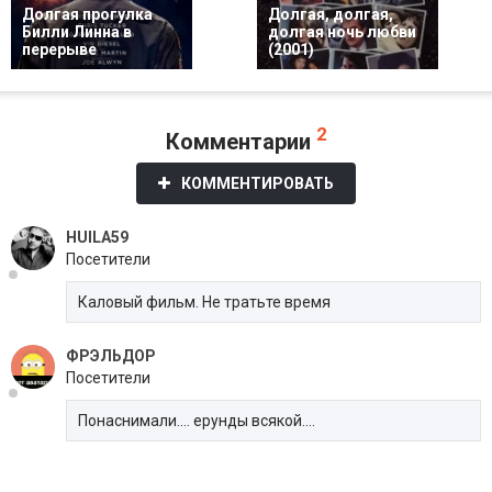
Долгая прогулка
Долгая, долгая,
Билли Линна в
долгая ночь любви
перерыве
(2001)
2
Комментарии
КОММЕНТИРОВАТЬ
HUILA59
Посетители
Каловый фильм. Не тратьте время
ФРЭЛЬДОР
Посетители
Понаснимали.... ерунды всякой....