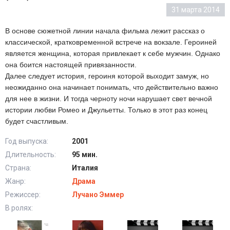
31 марта 2014
В основе сюжетной линии начала фильма лежит рассказ о
классической, кратковременной встрече на вокзале. Героиней
является женщина, которая привлекает к себе мужчин. Однако
она боится настоящей привязанности.
Далее следует история, героиня которой выходит замуж, но
неожиданно она начинает понимать, что действительно важно
для нее в жизни. И тогда черноту ночи нарушает свет вечной
истории любви Ромео и Джульетты. Только в этот раз конец
будет счастливым.
Год выпуска:
2001
Длительность:
95 мин.
Страна:
Италия
Жанр:
Драма
Режиссер:
Лучано Эммер
В ролях: