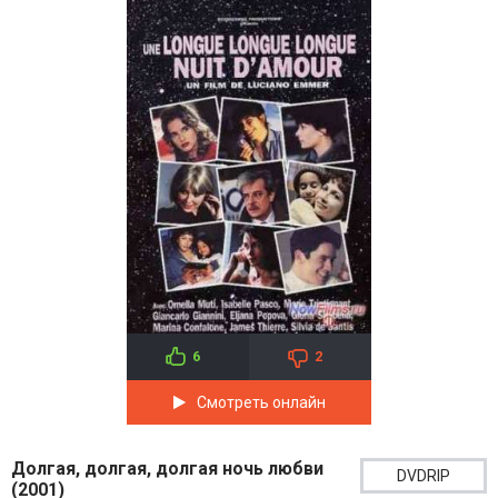
6
2
Смотреть онлайн
Долгая, долгая, долгая ночь любви
DVDRIP
(2001)