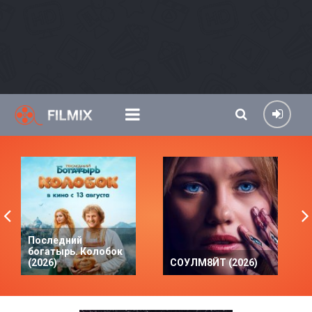
Последний
богатырь. Колобок
(2026)
СОУЛМ8ЙТ (2026)