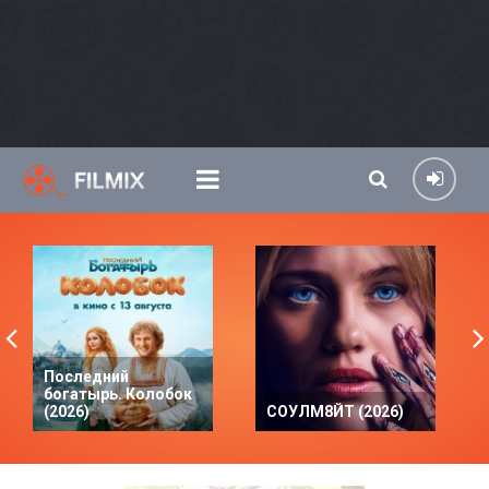
Последний
богатырь. Колобок
(2026)
СОУЛМ8ЙТ (2026)