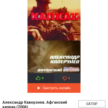
6
4
Смотреть онлайн
Александр Каверзнев. Афганский
SATRIP
капкан (2006)