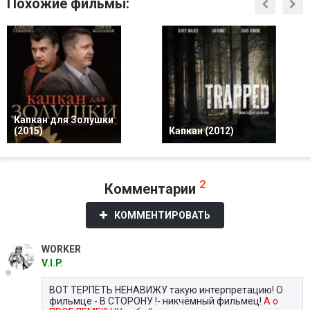
Похожие фильмы:
Капкан для Золушки
(2015)
Капкан (2012)
2
Комментарии
КОММЕНТИРОВАТЬ
WORKER
V.I.P.
ВОТ ТЕРПЕТЬ НЕНАВИЖУ такую интерпретацию! О
фильмце - В СТОРОНУ !- никчёмный фильмец!
А о