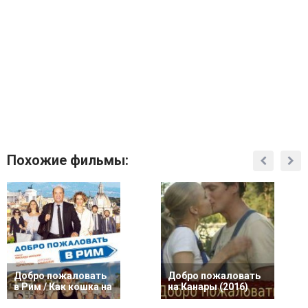
Похожие фильмы:
Добро пожаловать
Добро пожаловать
в Рим / Как кошка на
на Канары (2016)