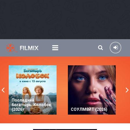
Последний
богатырь. Колобок
(2026)
СОУЛМ8ЙТ (2026)