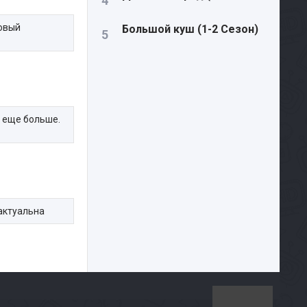
новый
Большой куш (1-2 Сезон)
. еще больше.
 актуальна