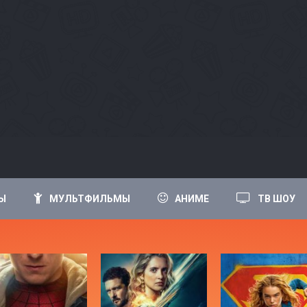
Ы
МУЛЬТФИЛЬМЫ
АНИМЕ
ТВ ШОУ