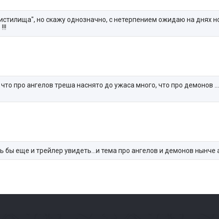
Чистилища", но скажу однозначно, с нетерпением ожидаю на днях 
!!
, что про ангелов треша наснято до ужаса много, что про демонов ..
ь бы еще и трейлер увидеть...и тема про ангелов и демонов нынче