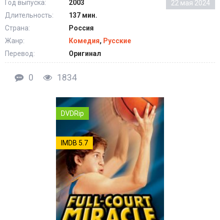
Год выпуска:
2003
22 мая 2024
Длительность:
137 мин.
Страна:
Россия
Жанр:
Комедия
,
Русские
Перевод:
Оригинал
0
1834
DVDRip
IMDB 5.7