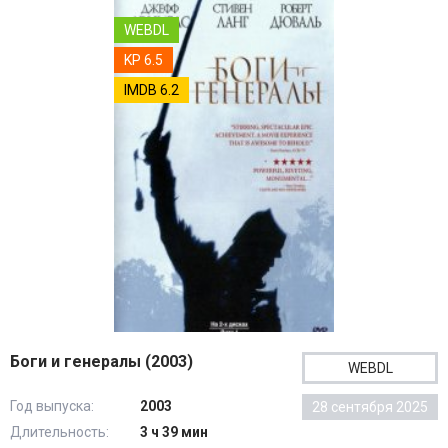
WEBDL
KP 6.5
IMDB 6.2
Боги и генералы (2003)
WEBDL
Год выпуска:
2003
28 сентября 2025
Длительность:
3 ч 39 мин