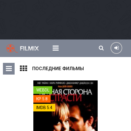
ПОСЛЕДНИЕ ФИЛЬМЫ
WEBDL
KP 5.8
IMDB 5.4