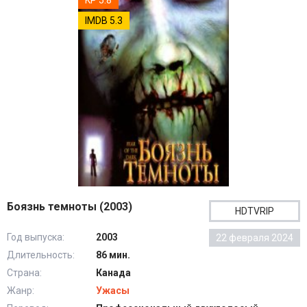
KP 5.8
IMDB 5.3
Боязнь темноты (2003)
HDTVRIP
Год выпуска:
2003
22 февраля 2024
Длительность:
86 мин.
Страна:
Канада
Жанр:
Ужасы