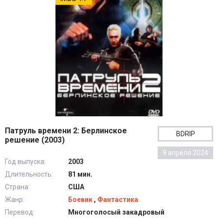
Патруль времени 2: Берлинское
BDRIP
решение (2003)
9 апреля 2024
Год выпуска:
2003
Длительность:
81 мин.
Страна:
США
Жанр:
Боевик
,
Фантастика
Перевод:
Многоголосый закадровый