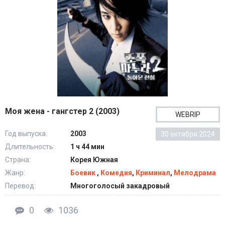
Моя жена - гангстер 2 (2003)
WEBRIP
Год выпуска:
2003
30 октября 2024
Длительность:
1 ч 44 мин
Страна:
Корея Южная
Жанр:
Боевик
,
Комедия
,
Криминал
,
Мелодрама
Перевод:
Многоголосый закадровый
0
1036