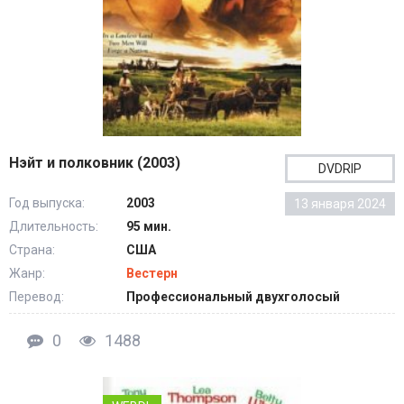
Нэйт и полковник (2003)
DVDRIP
Год выпуска:
2003
13 января 2024
Длительность:
95 мин.
Страна:
США
Жанр:
Вестерн
Перевод:
Профессиональный двухголосый
0
1488