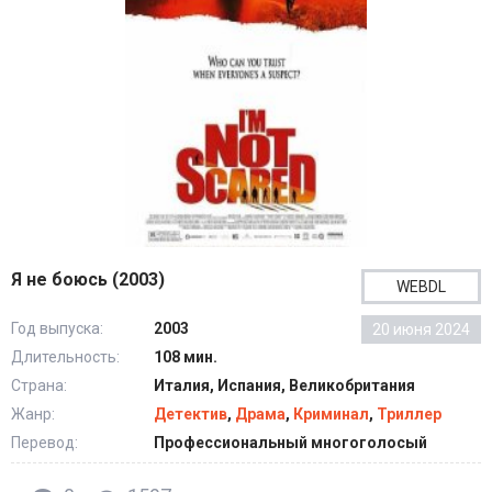
Я не боюсь (2003)
WEBDL
Год выпуска:
2003
20 июня 2024
Длительность:
108 мин.
Страна:
Италия, Испания, Великобритания
Жанр:
Детектив
,
Драма
,
Криминал
,
Триллер
Перевод:
Профессиональный многоголосый