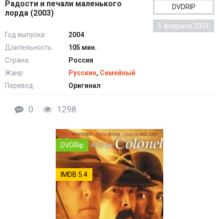
Радости и печали маленького
DVDRIP
лорда (2003)
5 февраля 2024
Год выпуска:
2004
Длительность:
105 мин.
Страна:
Россия
Жанр:
Русские
,
Семейный
Перевод:
Оригинал
0
1298
DVDRip
IMDB 5.4