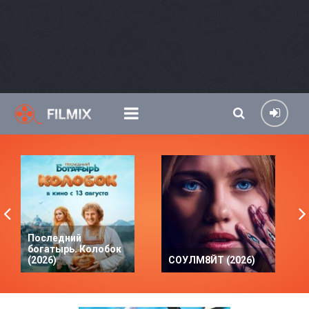
Последний
богатырь. Колобок
(2026)
СОУЛМ8ЙТ (2026)