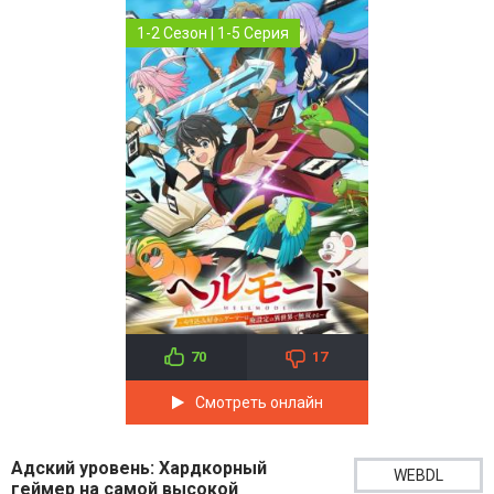
1-2 Сезон | 1-5 Серия
70
17
Смотреть онлайн
Адский уровень: Хардкорный
WEBDL
геймер на самой высокой