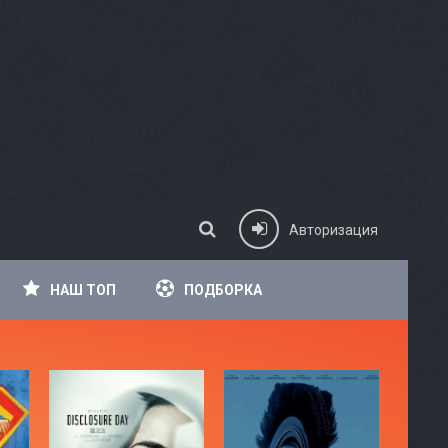
Авторизация
НАШ ТОП
ПОДБОРКА