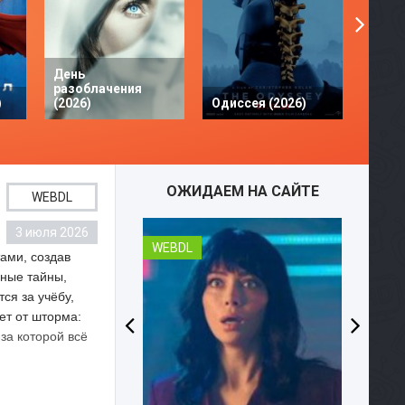
День
разоблачения
Твое 
)
(2026)
Одиссея (2026)
разби
ОЖИДАЕМ НА САЙТЕ
WEBDL
3 июля 2026
WEBDL
ами, создав
йные тайны,
ся за учёбу,
ет от шторма:
за которой всё