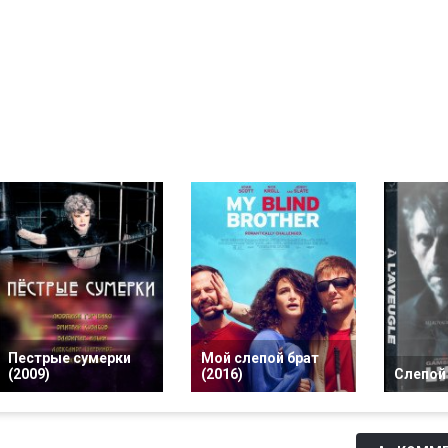
Пестрые сумерки
Мой слепой брат
(2009)
(2016)
Слепой 