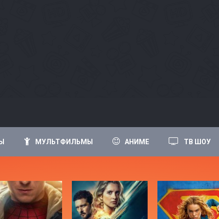
Ы
МУЛЬТФИЛЬМЫ
АНИМЕ
ТВ ШОУ