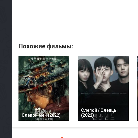
Похожие фильмы:
Слепой / Слепцы
Слепой меч (2022)
(2022)