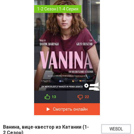
1-2 Сезон | 1-4 Серия
13
22
Смотреть онлайн
Ванина, вице-квестор из Катании (1-
WEBDL
2 Сезон)