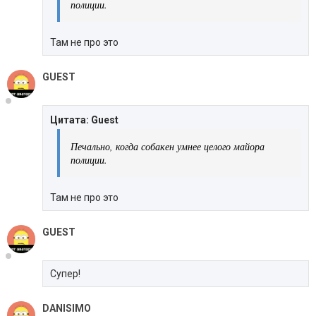
полиции.
Там не про это
GUEST
Цитата: Guest
Печально, когда собакен умнее целого майора
полиции.
Там не про это
GUEST
Супер!
DANISIMO