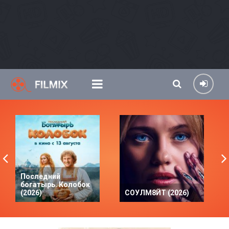
Последний
богатырь. Колобок
(2026)
СОУЛМ8ЙТ (2026)