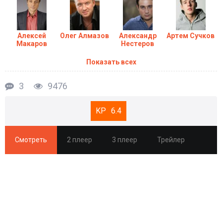
Алексей
Олег Алмазов
Александр
Артем Сучков
Макаров
Нестеров
Показать всех
3
9476
6.4
Смотреть
2 плеер
3 плеер
Трейлер