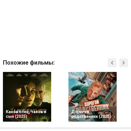
Похожие фильмы:
Каков отец, таков и
Дорогой
сын (2025)
родственник (2025)