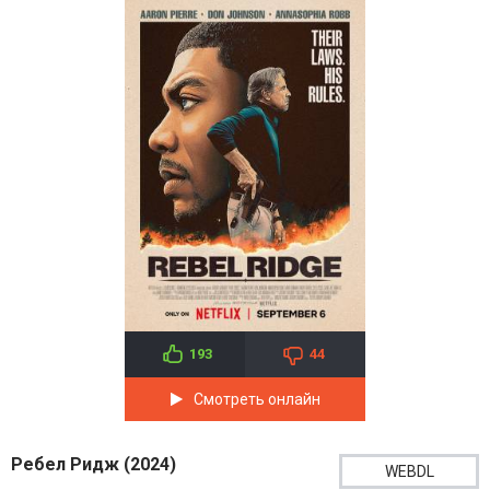
193
44
Смотреть онлайн
Ребел Ридж (2024)
WEBDL