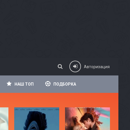
Авторизация
НАШ ТОП
ПОДБОРКА