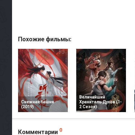
Похожие фильмы:
Величайший
Снежная башня
Хранитель Духов (1-
(2019)
2 Сезон)
0
Комментарии