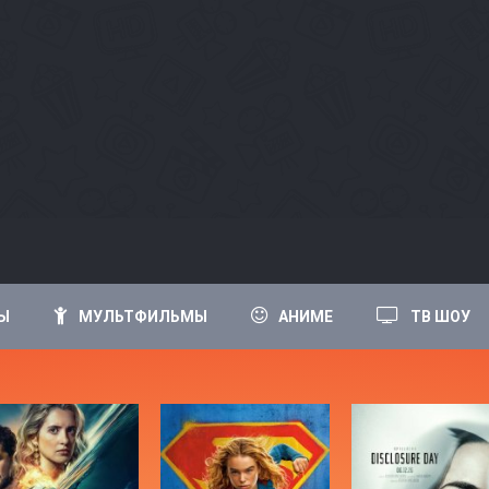
Ы
МУЛЬТФИЛЬМЫ
АНИМЕ
ТВ ШОУ