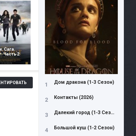
. Сага.
: Часть 2
Дом дракона (1-3 Сезон)
НТИРОВАТЬ
Контакты (2026)
Далекий город (1-3 Сезон)
Большой куш (1-2 Сезон)