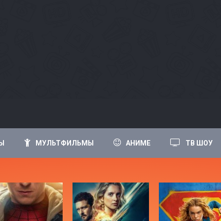
Ы
МУЛЬТФИЛЬМЫ
АНИМЕ
ТВ ШОУ