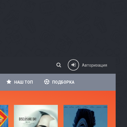
Авторизация
НАШ ТОП
ПОДБОРКА