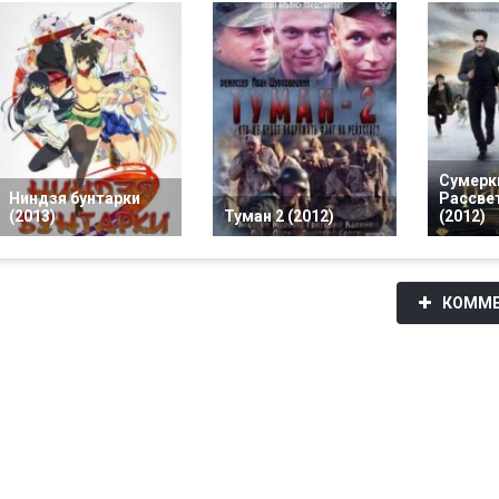
Сумерки
Ниндзя бунтарки
Рассвет
(2013)
Туман 2 (2012)
(2012)
КОММЕ