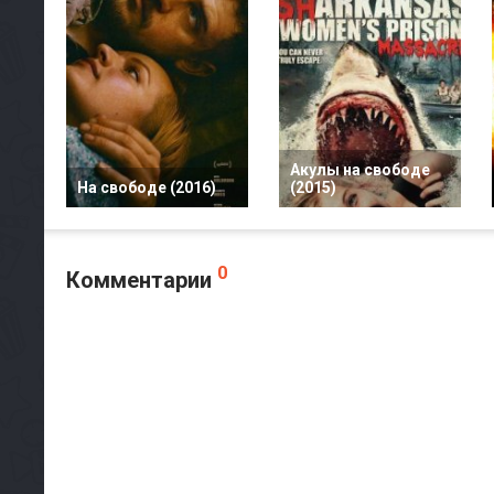
Акулы на свободе
На свободе (2016)
(2015)
0
Комментарии