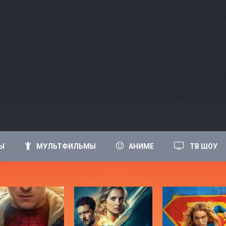
Ы
МУЛЬТФИЛЬМЫ
АНИМЕ
ТВ ШОУ