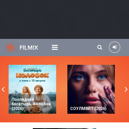
Последний
богатырь. Колобок
(2026)
СОУЛМ8ЙТ (2026)