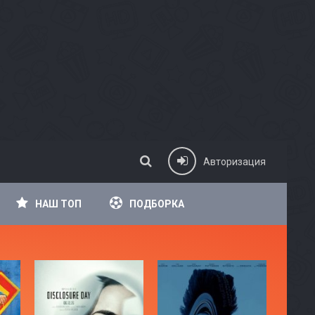
Авторизация
НАШ ТОП
ПОДБОРКА