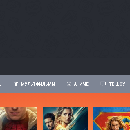
Ы
МУЛЬТФИЛЬМЫ
АНИМЕ
ТВ ШОУ