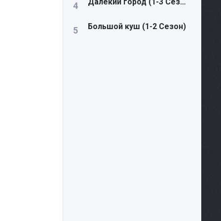
Далекий город (1-3 Сезон)
Большой куш (1-2 Сезон)