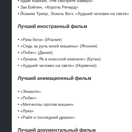
• Адам МакКей, «Не смотрите наверх»
• Зак Бэйлин, «Король Ричард»
• Йоаким Триер, Эскиль Вогт, «Худший человек на свете»
Лучший иностранный фильм
• «Рука бога» (Италия)
• «Сядь за руль моей машины» (Япония)
• «Побег» (Дания)
• «Лунана: Як в классной комнате» (Бутан)
• «Худший человек на свете» (Норвегия)
Лучший анимационный фильм
• «Энканто»
• «Побег»
• «Митчеллы против машин»
• «Лука»
• «Райя и последний дракон»
Лучший документальный фильм