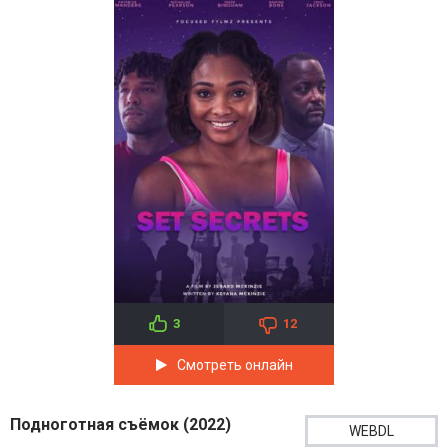
3
12
Смотреть онлайн
Подноготная съёмок (2022)
WEBDL