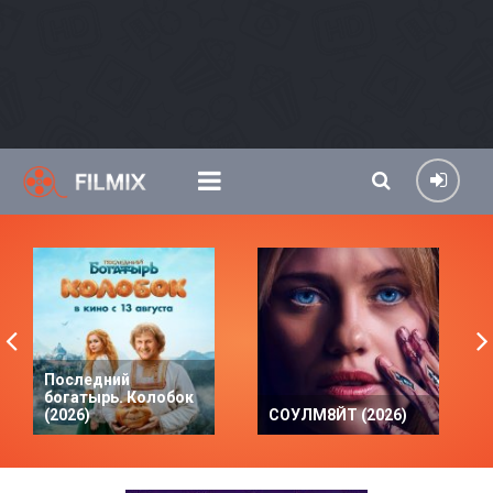
Последний
богатырь. Колобок
(2026)
СОУЛМ8ЙТ (2026)