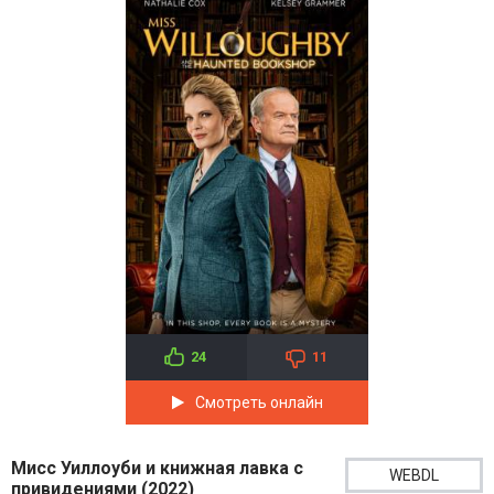
24
11
Смотреть онлайн
Мисс Уиллоуби и книжная лавка с
WEBDL
привидениями (2022)