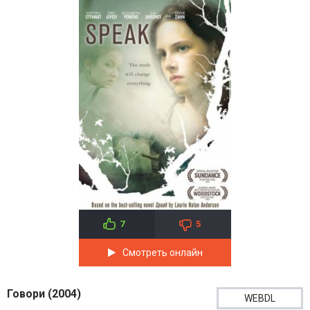
7
5
Смотреть онлайн
Говори (2004)
WEBDL