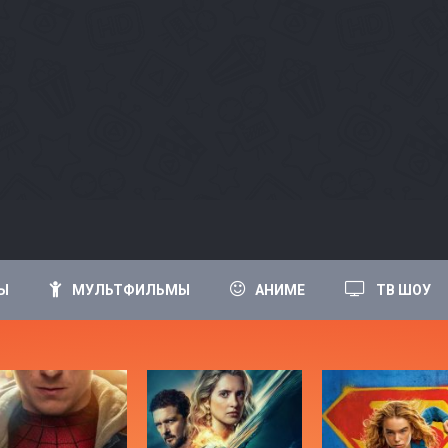
Ы
МУЛЬТФИЛЬМЫ
АНИМЕ
ТВ ШОУ