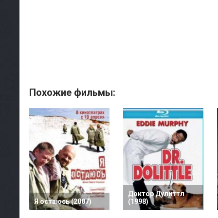
Похожие фильмы:
Доктор Дулиттл
Я остаюсь (2007)
(1998)