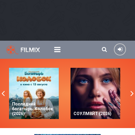
Последний
богатырь. Колобок
(2026)
СОУЛМ8ЙТ (2026)