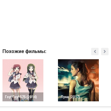
Похожие фильмы:
Гоу! Гоу! 575 (2014)
Луна (2017)