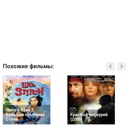
Похожие фильмы:
Лило и Стич 2:
Большая проблема
Красный меркурий
Стича
(2005)