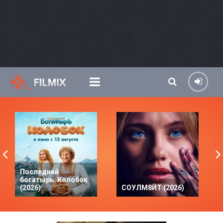
Последний
богатырь. Колобок
(2026)
СОУЛМ8ЙТ (2026)