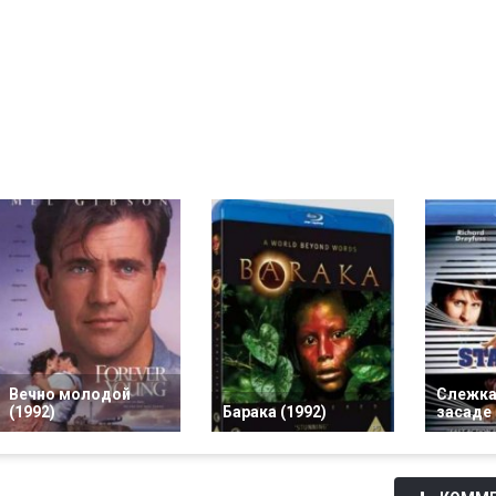
Вечно молодой
Слежка 
(1992)
Барака (1992)
засаде 