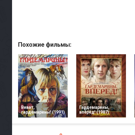
Похожие фильмы:
Виват,
Гардемарины,
гардемарины! (1991)
вперед! (1987)