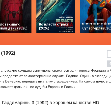
ловек-паук:
Во власти страха
вый день (2026)
(2026)
Супергерл (2026
(1992)
а, русские солдаты вынуждены сражаться за интересы Франции и 
 продолжают самоотверженно служить Родине. Один - в экспедиции
ан в Венецию, передать шкатулку с украшением. На самом деле, в 
о зависят дальнейшие судьбы Европы и России!
Гардемарины 3 (1992) в хорошем качестве HD