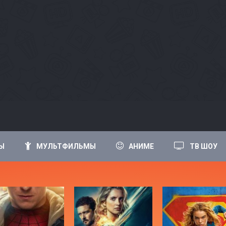
Ы
МУЛЬТФИЛЬМЫ
АНИМЕ
ТВ ШОУ