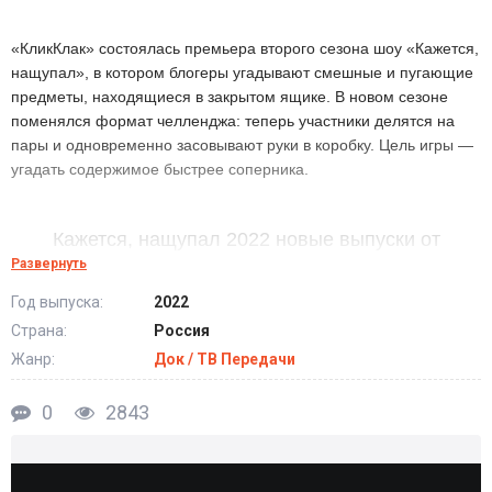
«КликКлак» состоялась премьера второго сезона шоу «Кажется,
нащупал», в котором блогеры угадывают смешные и пугающие
предметы, находящиеся в закрытом ящике. В новом сезоне
поменялся формат челленджа: теперь участники делятся на
пары и одновременно засовывают руки в коробку. Цель игры —
угадать содержимое быстрее соперника.
Кажется, нащупал 2022 новые выпуски от
КликКлак
Развернуть
Год выпуска:
2022
Страна:
Россия
Жанр:
Док / ТВ Передачи
0
2843