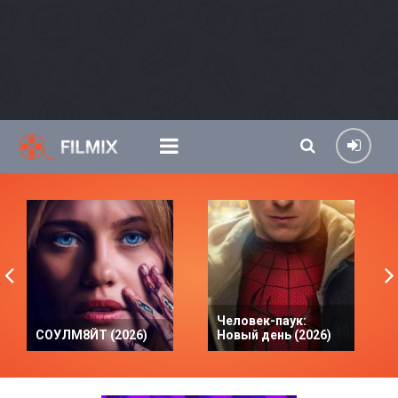
Человек-паук:
СОУЛМ8ЙТ (2026)
Новый день (2026)