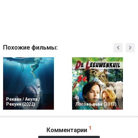
Похожие фильмы:
Реквин / Акула /
Рекуин (2022)
Логово льва (2013)
1
Комментарии