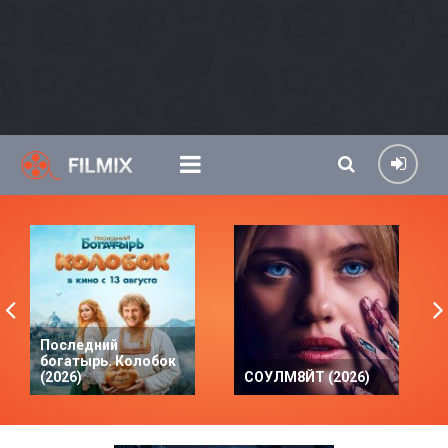
Последний
богатырь. Колобок
(2026)
СОУЛМ8ЙТ (2026)