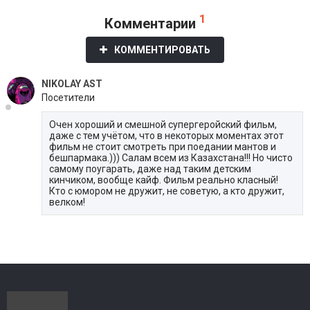
1
Комментарии
КОММЕНТИРОВАТЬ
NIKOLAY AST
Посетители
Очен хороший и смешной супергеройский фильм,
даже с тем учётом, что в некоторых моментах этот
фильм не стоит смотреть при поедании мантов и
бешпармака.))) Салам всем из Казахстана!!! Но чисто
самому поугарать, даже над таким детским
кинчиком, вообще кайф. Фильм реально класный!
Кто с юмором не дружит, не советую, а кто дружит,
велком!