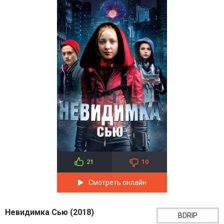
21
10
Смотреть онлайн
Невидимка Сью (2018)
BDRIP