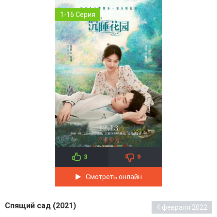
1-16 Серия
3
9
Смотреть онлайн
Спящий сад (2021)
4 февраля 2022