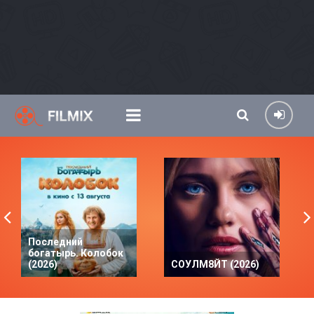
Последний
богатырь. Колобок
(2026)
СОУЛМ8ЙТ (2026)